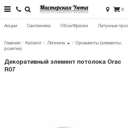
0
Акции
Сантехника
Обои/Фрески
Латунные про
Главная
Каталог
Лепнина
Орнаменты (элементы,
розетки)
Декоративный элемент потолока Orac
R07