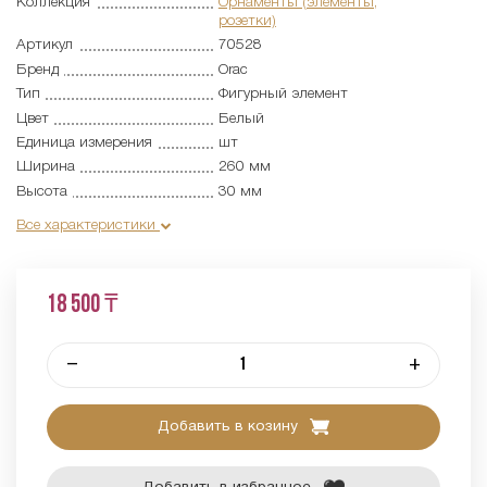
Коллекция
Орнаменты (элементы,
розетки)
Артикул
70528
Бренд
Orac
Тип
Фигурный элемент
Цвет
Белый
Единица измерения
шт
Ширина
260 мм
Высота
30 мм
Все характеристики
18 500 ₸
–
+
Добавить в козину