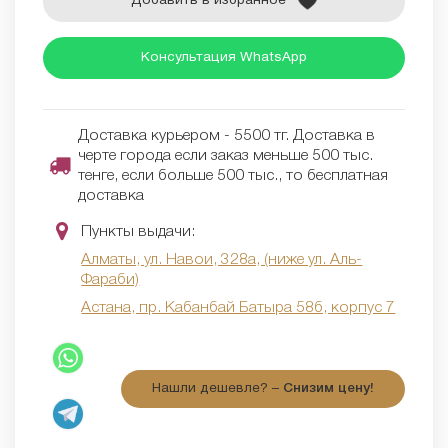
Добавить в избранное
Консультация WhatsApp
Доставка курьером - 5500 тг. Доставка в
черте города если заказ меньше 500 тыс.
тенге, если больше 500 тыс., то бесплатная
доставка
Пункты выдачи:
Алматы, ул. Навои, 328а, (ниже ул. Аль-
Фараби)
Астана, пр. Кабанбай Батыра 58б, корпус 7
Нашли дешевле? –
Снизим цену!