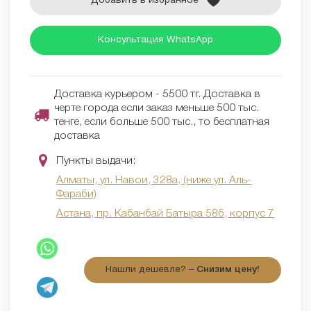
Добавить в избранное
Консультация WhatsApp
Доставка курьером - 5500 тг. Доставка в
черте города если заказ меньше 500 тыс.
тенге, если больше 500 тыс., то бесплатная
доставка
Пункты выдачи:
Алматы, ул. Навои, 328а, (ниже ул. Аль-
Фараби)
Астана, пр. Кабанбай Батыра 58б, корпус 7
Нашли дешевле? –
Снизим цену!