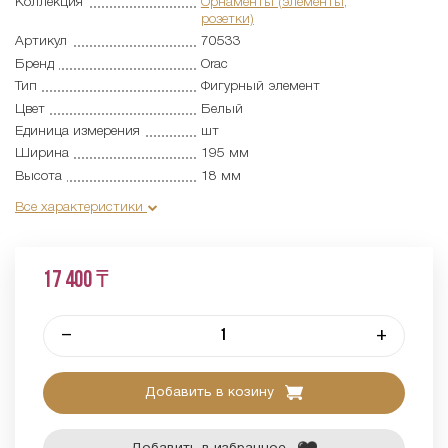
Коллекция
Орнаменты (элементы,
розетки)
Артикул
70533
Бренд
Orac
Тип
Фигурный элемент
Цвет
Белый
Единица измерения
шт
Ширина
195 мм
Высота
18 мм
Все характеристики
17 400 ₸
–
+
Добавить в козину