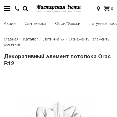
0
Акции
Сантехника
Обои/Фрески
Латунные про
Главная
Каталог
Лепнина
Орнаменты (элементы,
розетки)
Декоративный элемент потолока Orac
R12