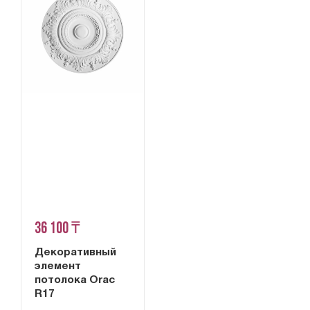
36 100 ₸
Декоративный
элемент
потолока Orac
R17