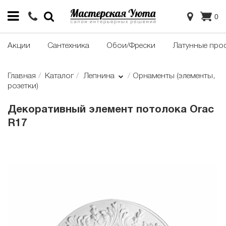
0
Акции
Сантехника
Обои/Фрески
Латунные про
Главная
Каталог
Лепнина
Орнаменты (элементы,
розетки)
Декоративный элемент потолока Orac
R17