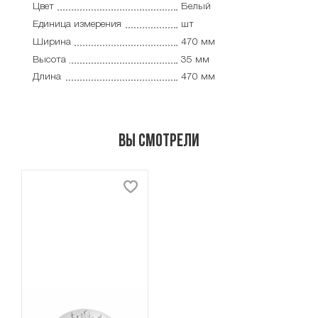
Цвет
Белый
Единица измерения
шт
Ширина
470 мм
Высота
35 мм
Длина
470 мм
Вы смотрели