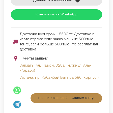
Добавить в избранное
Консультация WhatsApp
Доставка курьером - 5500 тг. Доставка в
черте города если заказ меньше 500 тыс.
тенге, если больше 500 тыс., то бесплатная
доставка
Пункты выдачи:
Алматы, ул. Навои, 328а, (ниже ул. Аль-
Фараби)
Астана, пр. Кабанбай Батыра 58б, корпус 7
Нашли дешевле? –
Снизим цену!