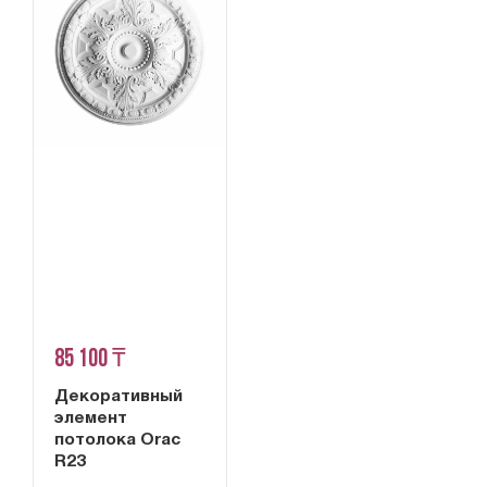
85 100 ₸
Декоративный
элемент
потолока Orac
R23