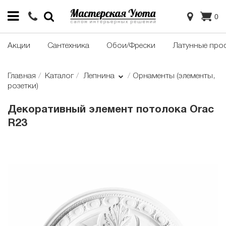
0
Акции
Сантехника
Обои/Фрески
Латунные про
Главная
Каталог
Лепнина
Орнаменты (элементы,
розетки)
Декоративный элемент потолока Orac
R23