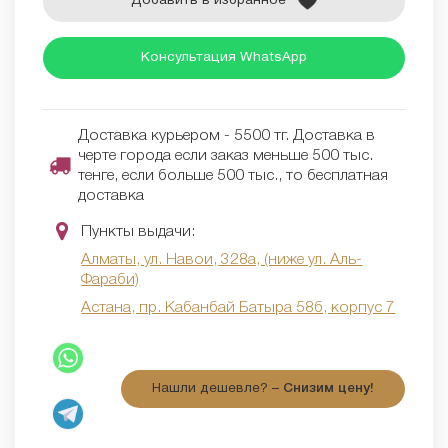
Добавить в избранное
Консультация WhatsApp
Доставка курьером - 5500 тг. Доставка в
черте города если заказ меньше 500 тыс.
тенге, если больше 500 тыс., то бесплатная
доставка
Пункты выдачи:
Алматы, ул. Навои, 328а, (ниже ул. Аль-
Фараби)
Астана, пр. Кабанбай Батыра 58б, корпус 7
Нашли дешевле? –
Снизим цену!