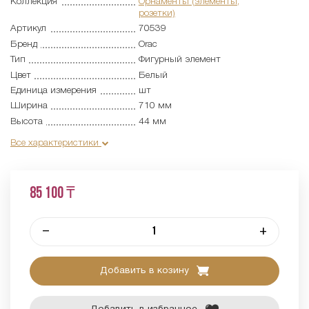
Коллекция
Орнаменты (элементы,
розетки)
Артикул
70539
Бренд
Orac
Тип
Фигурный элемент
Цвет
Белый
Единица измерения
шт
Ширина
710 мм
Высота
44 мм
Все характеристики
85 100 ₸
–
+
Добавить в козину