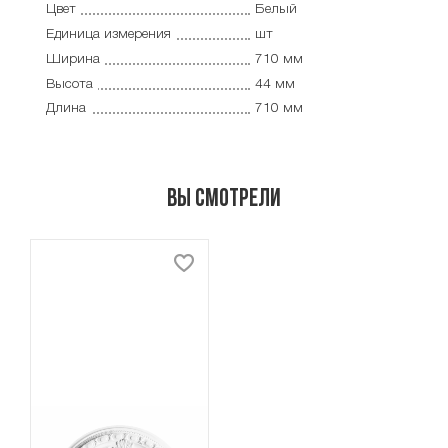
Цвет
Белый
Единица измерения
шт
Ширина
710 мм
Высота
44 мм
Длина
710 мм
Вы смотрели