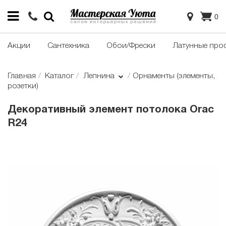
0
Акции
Сантехника
Обои/Фрески
Латунные про
Главная
Каталог
Лепнина
Орнаменты (элементы,
розетки)
Декоративный элемент потолока Orac
R24