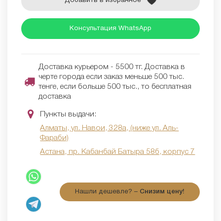
Добавить в избранное
Консультация WhatsApp
Доставка курьером - 5500 тг. Доставка в
черте города если заказ меньше 500 тыс.
тенге, если больше 500 тыс., то бесплатная
доставка
Пункты выдачи:
Алматы, ул. Навои, 328а, (ниже ул. Аль-
Фараби)
Астана, пр. Кабанбай Батыра 58б, корпус 7
Нашли дешевле? –
Снизим цену!