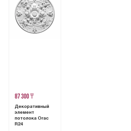
87 300 ₸
Декоративный
элемент
потолока Orac
R24