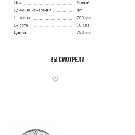
Цвет
Белый
Единица измерения
шт
Ширина
790 мм
Высота
60 мм
Длина
790 мм
Вы смотрели