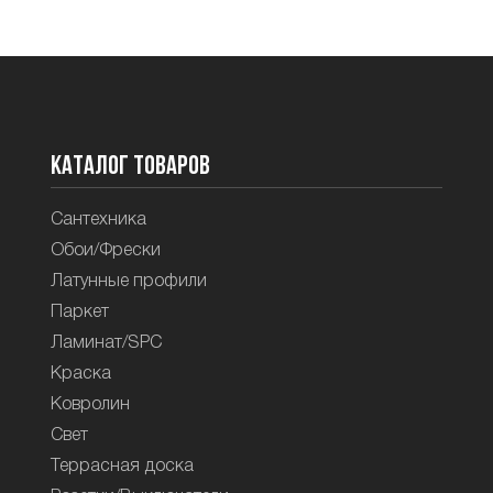
Каталог товаров
Сантехника
Обои/Фрески
Латунные профили
Паркет
Ламинат/SPC
Краска
Ковролин
Свет
Террасная доска