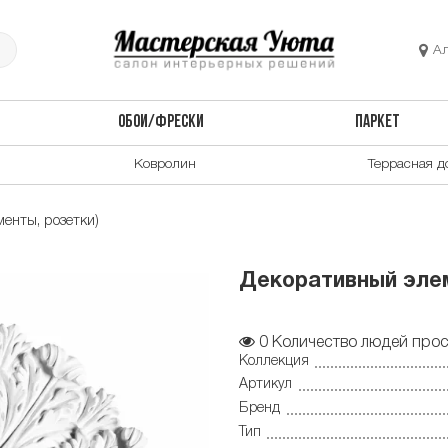
А
ОБОИ/ФРЕСКИ
ПАРКЕТ
Ковролин
Террасная д
енты, розетки)
Декоративный элем
0
Количество людей прос
Коллекция
Артикул
Бренд
Тип