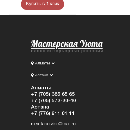
Купить в 1 клик
Алматы
Астана
Алматы
+7 (705) 385 65 65
+7 (705) 573-30-40
Астана
+7 (776) 911 01 11
m.yutaservice@mail.ru