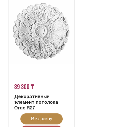
89 300 ₸
Декоративный
элемент потолока
Orac R27
В корзину