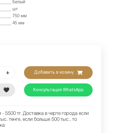
Белый
шт
750 мм
45 мм
+
Добавить в козину
е
Консультация WhatsApp
- 5500 тг. Доставка в черте города если
ыс. тенге, если больше 500 тыс., то
ка