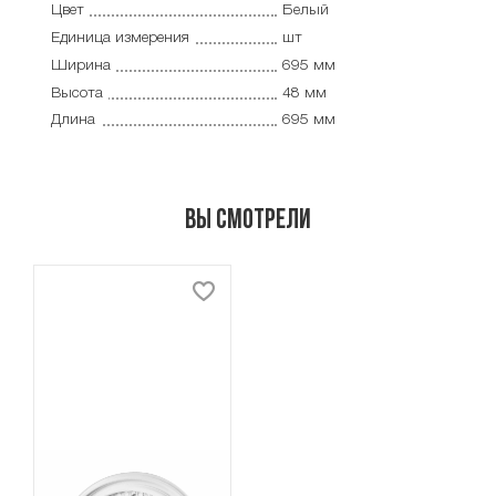
Цвет
Белый
Единица измерения
шт
Ширина
695 мм
Высота
48 мм
Длина
695 мм
Вы смотрели