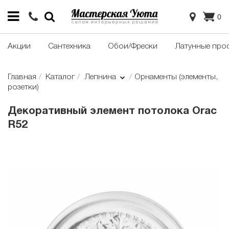
0
Акции
Сантехника
Обои/Фрески
Латунные про
Главная
Каталог
Лепнина
Орнаменты (элементы,
розетки)
Декоративный элемент потолока Orac
R52