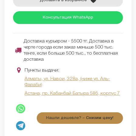
Добавить в избранное
Консультация WhatsApp
Доставка курьером - 5500 тг. Доставка в
черте города если заказ меньше 500 тыс.
тенге, если больше 500 тыс., то бесплатная
доставка
Пункты выдачи:
Алматы, ул. Навои, 328а, (ниже ул. Аль-
Фараби)
Астана, пр. Кабанбай Батыра 58б, корпус 7
Нашли дешевле? –
Снизим цену!