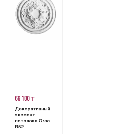
66 100 ₸
Декоративный
элемент
потолока Orac
R52