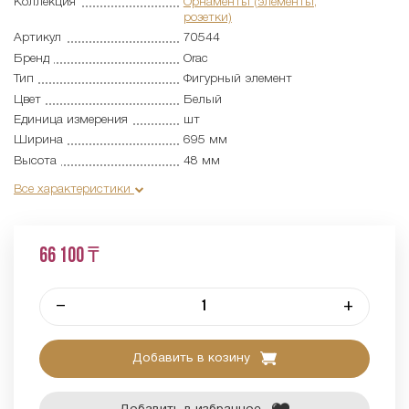
Коллекция
Орнаменты (элементы,
розетки)
Артикул
70544
Бренд
Orac
Тип
Фигурный элемент
Цвет
Белый
Единица измерения
шт
Ширина
695 мм
Высота
48 мм
Все характеристики
66 100 ₸
–
+
Добавить в козину