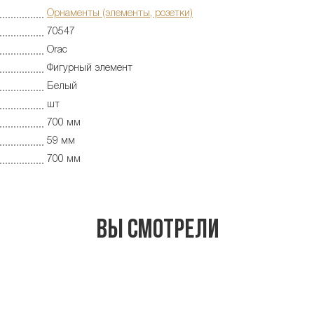
Орнаменты (элементы, розетки)
70547
Orac
Фигурный элемент
Белый
шт
700 мм
59 мм
700 мм
Вы смотрели