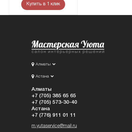
Купить в 1 клик
Алматы
Астана
Алматы
+7 (705) 385 65 65
+7 (705) 573-30-40
Астана
+7 (776) 911 01 11
m.yutaservice@mail.ru