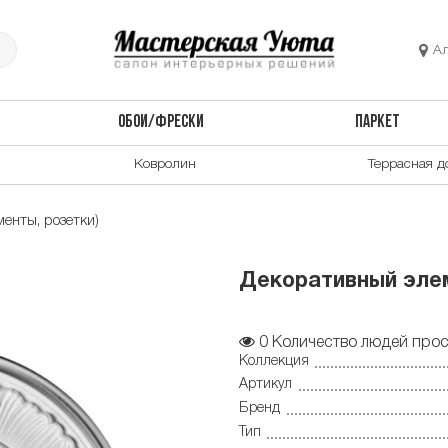
А
ОБОИ/ФРЕСКИ
ПАРКЕТ
Ковролин
Террасная д
енты, розетки)
Декоративный элем
0
Количество людей прос
Коллекция
Артикул
Бренд
Тип