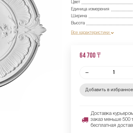
Цвет
Единица измерения
Ширина
Высота
Все характеристики
64 700 ₸
–
Добавить в избранно
Доставка курьером 
заказ меньше 500 т
бесплатная достав