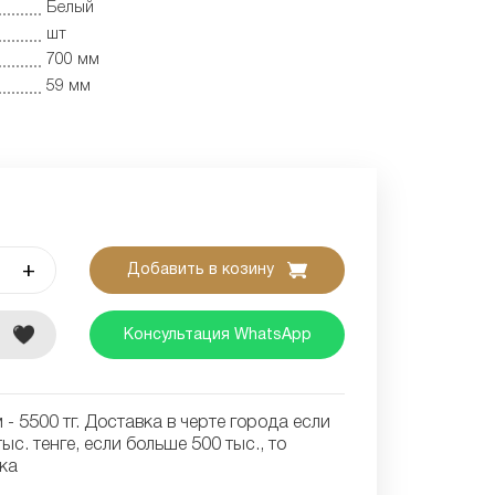
Белый
шт
700 мм
59 мм
+
Добавить в козину
е
Консультация WhatsApp
- 5500 тг. Доставка в черте города если
ыс. тенге, если больше 500 тыс., то
ка