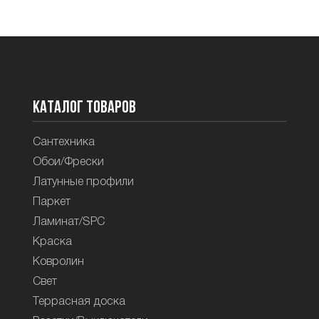
Каталог товаров
Сантехника
Обои/Фрески
Латунные профили
Паркет
Ламинат/SPC
Краска
Ковролин
Свет
Террасная доска