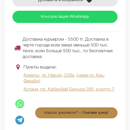
Добавить в избранное
Консультация WhatsApp
Доставка курьером - 5500 тг. Доставка в
черте города если заказ меньше 500 тыс.
тенге, если больше 500 тыс., то бесплатная
доставка
Пункты выдачи:
Алматы, ул. Навои, 328а, (ниже ул. Аль-
Фараби)
Астана, пр. Кабанбай Батыра 58б, корпус 7
Нашли дешевле? –
Снизим цену!