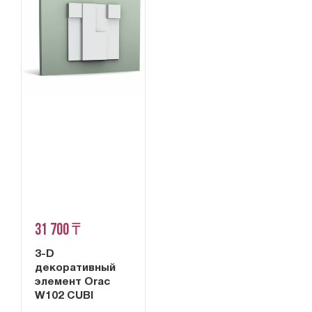
31 700 ₸
3-D
декоративный
элемент Orac
W102 CUBI