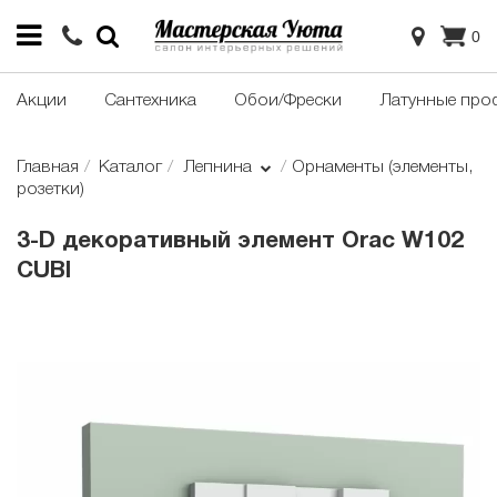
0
Акции
Сантехника
Обои/Фрески
Латунные про
Главная
Каталог
Лепнина
Орнаменты (элементы,
розетки)
3-D декоративный элемент Orac W102
CUBI