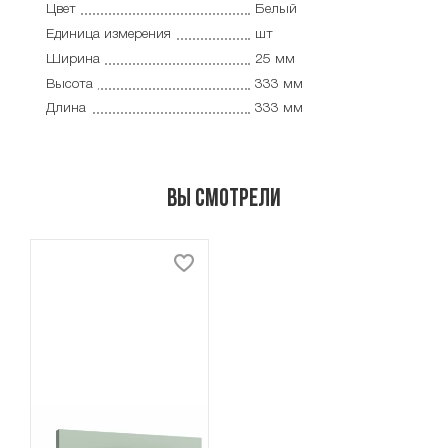
Цвет
Белый
Единица измерения
шт
Ширина
25 мм
Высота
333 мм
Длина
333 мм
Вы смотрели