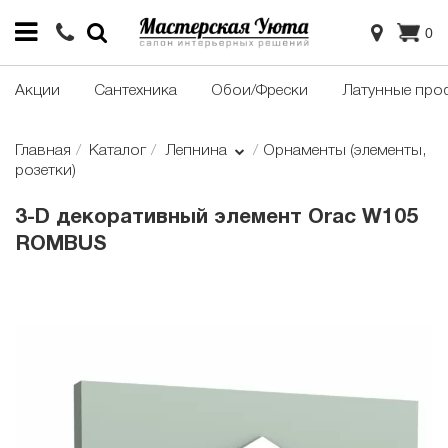
0
Акции
Сантехника
Обои/Фрески
Латунные про
Главная
Каталог
Лепнина
Орнаменты (элементы,
розетки)
3-D декоративный элемент Orac W105
ROMBUS