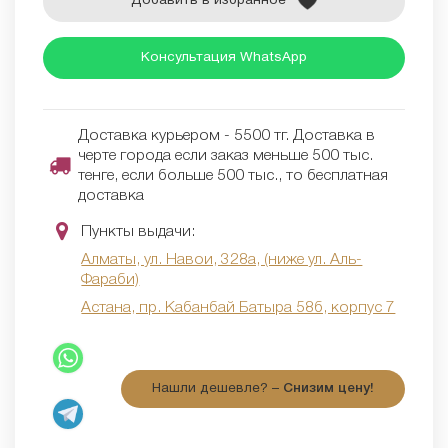
Добавить в избранное
Консультация WhatsApp
Доставка курьером - 5500 тг. Доставка в
черте города если заказ меньше 500 тыс.
тенге, если больше 500 тыс., то бесплатная
доставка
Пункты выдачи:
Алматы, ул. Навои, 328а, (ниже ул. Аль-
Фараби)
Астана, пр. Кабанбай Батыра 58б, корпус 7
Нашли дешевле? –
Снизим цену!