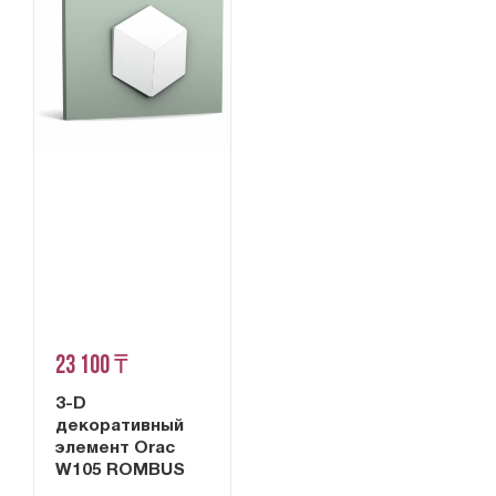
23 100 ₸
3-D
декоративный
элемент Orac
W105 ROMBUS