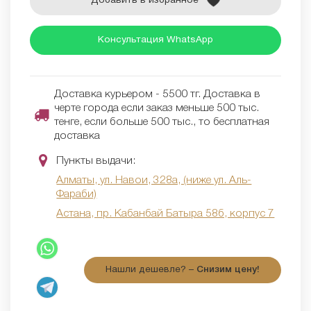
Добавить в избранное
Консультация WhatsApp
Доставка курьером - 5500 тг. Доставка в
черте города если заказ меньше 500 тыс.
тенге, если больше 500 тыс., то бесплатная
доставка
Пункты выдачи:
Алматы, ул. Навои, 328а, (ниже ул. Аль-
Фараби)
Астана, пр. Кабанбай Батыра 58б, корпус 7
Нашли дешевле? –
Снизим цену!