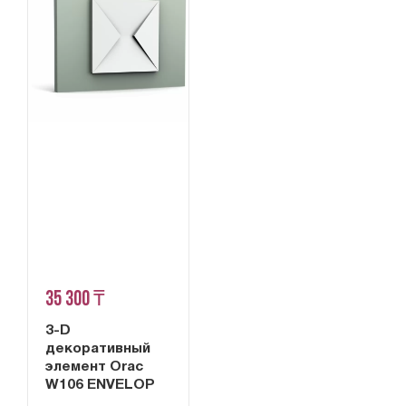
35 300 ₸
3-D
декоративный
элемент Orac
W106 ENVELOP