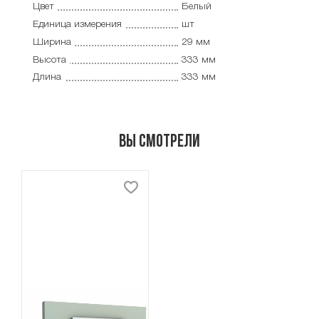
Цвет
Белый
Единица измерения
шт
Ширина
29 мм
Высота
333 мм
Длина
333 мм
Вы смотрели