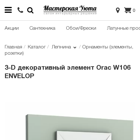
0
Акции
Сантехника
Обои/Фрески
Латунные про
Главная
Каталог
Лепнина
Орнаменты (элементы,
розетки)
3-D декоративный элемент Orac W106
ENVELOP