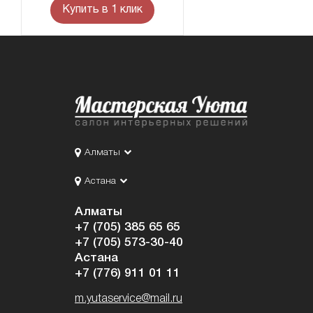
Купить в 1 клик
Алматы
Астана
Алматы
+7 (705) 385 65 65
+7 (705) 573-30-40
Астана
+7 (776) 911 01 11
m.yutaservice@mail.ru