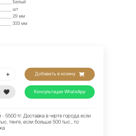
Белый
шт
29 мм
333 мм
+
Добавить в козину
е
Консультация WhatsApp
- 5500 тг. Доставка в черте города если
ыс. тенге, если больше 500 тыс., то
ка