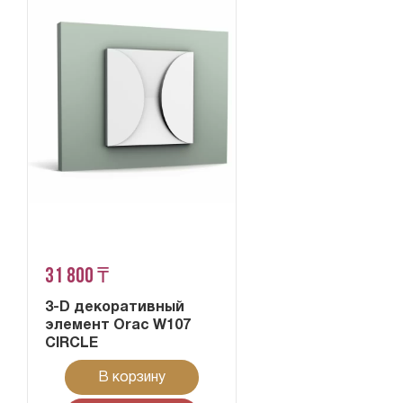
31 800 ₸
3-D декоративный
элемент Orac W107
CIRCLE
В корзину