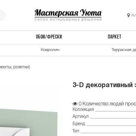
А
ОБОИ/ФРЕСКИ
ПАРКЕТ
Ковролин
Террасная д
енты, розетки)
3-D декоративный 
0
Количество людей прос
Коллекция
Артикул
Бренд
Тип