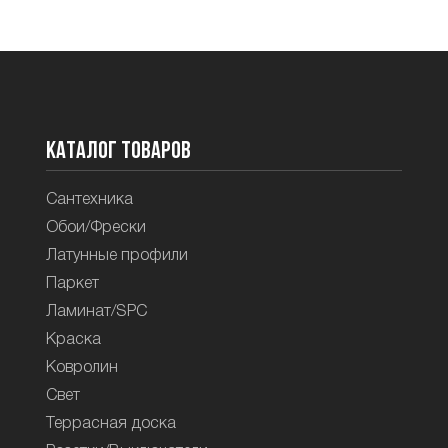
Каталог товаров
Сантехника
Обои/Фрески
Латунные профили
Паркет
Ламинат/SPC
Краска
Ковролин
Свет
Террасная доска