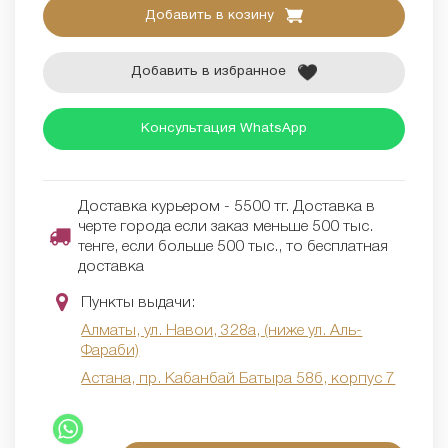
Добавить в козину
Добавить в избранное
Консультация WhatsApp
Доставка курьером - 5500 тг. Доставка в
черте города если заказ меньше 500 тыс.
тенге, если больше 500 тыс., то бесплатная
доставка
Пункты выдачи:
Алматы, ул. Навои, 328а, (ниже ул. Аль-
Фараби)
Астана, пр. Кабанбай Батыра 58б, корпус 7