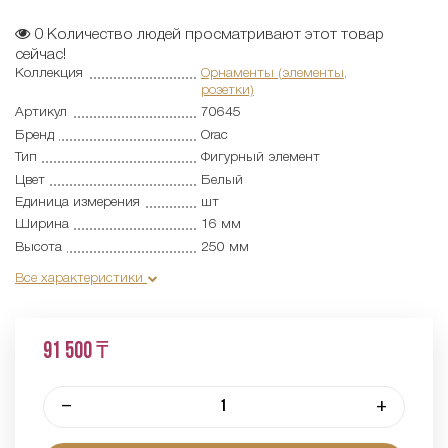
0
Количество людей просматривают этот товар
сейчас!
Коллекция
Орнаменты (элементы,
розетки)
Артикул
70645
Бренд
Orac
Тип
Фигурный элемент
Цвет
Белый
Единица измерения
шт
Ширина
16 мм
Высота
250 мм
Все характеристики
91 500 ₸
–
+