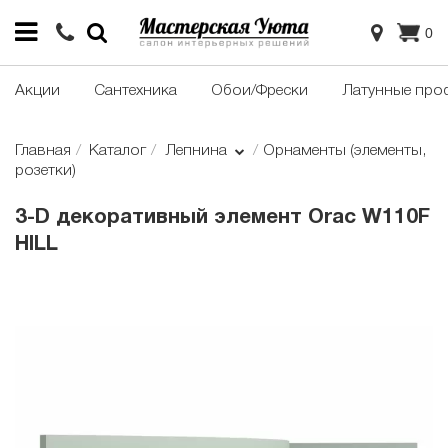
0
Акции
Сантехника
Обои/Фрески
Латунные про
Главная
Каталог
Лепнина
Орнаменты (элементы,
розетки)
3-D декоративный элемент Orac W110F
HILL