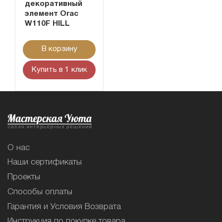
декоративный
элемент Orac
W110F HILL
В корзину
Купить в 1 клик
О нас
Наши сертификаты
Проекты
Способы оплаты
Гарантия и Условия Возврата
Инструкция по покупке товара