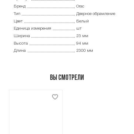
Бренд
Orac
Тип
Дверное обрамление
Цвет
Белый
Единица измерения
шт
Ширина
23 мм
Высота
94 мм
Длина
2300 мм
Вы смотрели