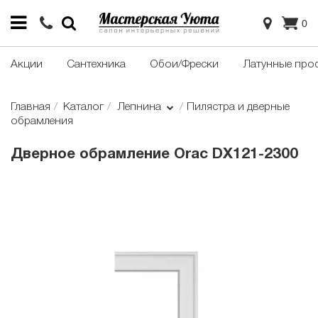
0
Акции
Сантехника
Обои/Фрески
Латунные про
Главная
Каталог
Лепнина
Пилястра и дверные
обрамления
Дверное обрамление Orac DX121-2300