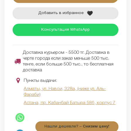
Добавить в избранное
Консультация WhatsApp
Доставка курьером - 5500 тг. Доставка в
черте города если заказ меньше 500 тыс.
тенге, если больше 500 тыс., то бесплатная
доставка
Пункты выдачи:
Алматы, ул. Навои, 328а, (ниже ул. Аль-
Фараби)
Астана, пр. Кабанбай Батыра 58б, корпус 7
Нашли дешевле? –
Снизим цену!