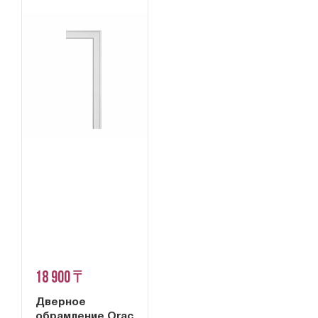
18 900 ₸
Дверное
обрамление Orac