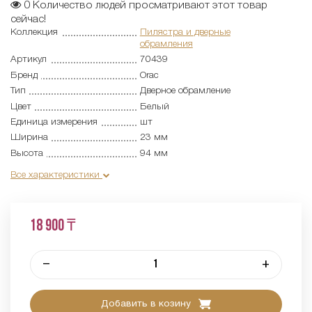
0
Количество людей просматривают этот товар
сейчас!
Коллекция
Пилястра и дверные
обрамления
Артикул
70439
Бренд
Orac
Тип
Дверное обрамление
Цвет
Белый
Единица измерения
шт
Ширина
23 мм
Высота
94 мм
Все характеристики
18 900 ₸
–
+
Добавить в козину