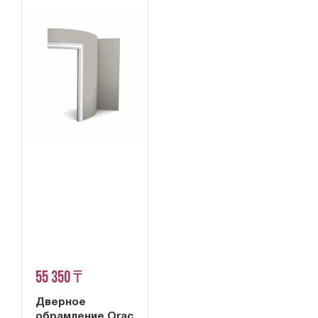
55 350 ₸
Дверное
обрамление Orac