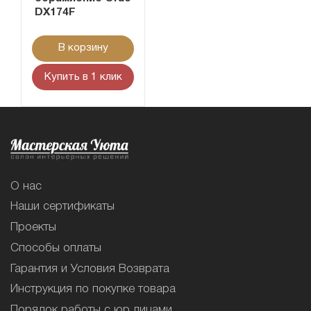
DX174F
В корзину
Купить в 1 клик
О нас
Наши сертификаты
Проекты
Способы оплаты
Гарантия и Условия Возврата
Инструкция по покупке товара
Порядок работы с юр.лицами