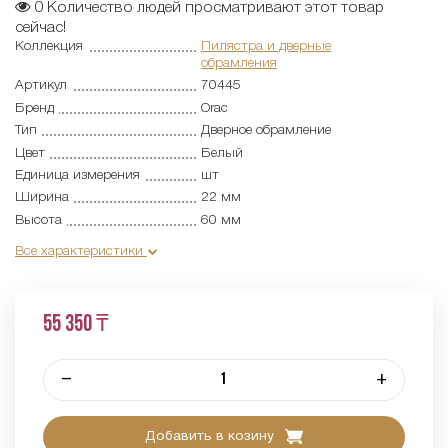
0
Количество людей просматривают этот товар
сейчас!
Коллекция
Пилястра и дверные
обрамления
Артикул
70445
Бренд
Orac
Тип
Дверное обрамление
Цвет
Белый
Единица измерения
шт
Ширина
22 мм
Высота
60 мм
Все характеристики
55 350 ₸
–
+
Добавить в козину