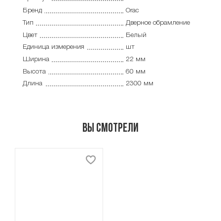
Бренд
Orac
Тип
Дверное обрамление
Цвет
Белый
Единица измерения
шт
Ширина
22 мм
Высота
60 мм
Длина
2300 мм
Вы смотрели