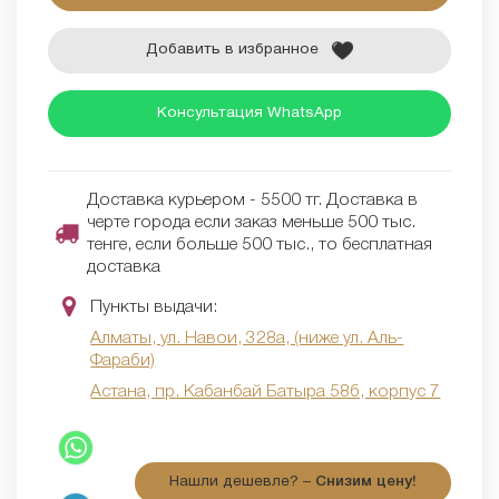
Добавить в избранное
Консультация WhatsApp
Доставка курьером - 5500 тг. Доставка в
черте города если заказ меньше 500 тыс.
тенге, если больше 500 тыс., то бесплатная
доставка
Пункты выдачи:
Алматы, ул. Навои, 328а, (ниже ул. Аль-
Фараби)
Астана, пр. Кабанбай Батыра 58б, корпус 7
Нашли дешевле? –
Снизим цену!