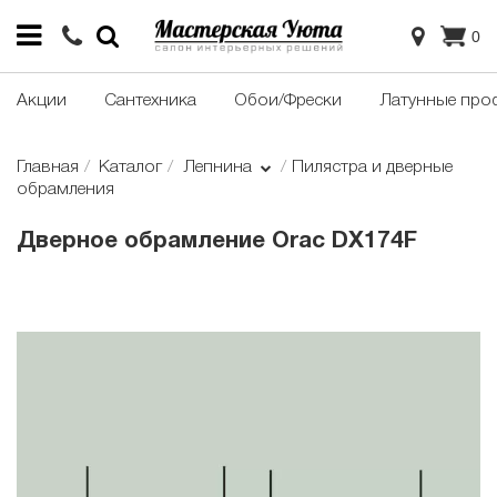
0
Акции
Сантехника
Обои/Фрески
Латунные про
Главная
Каталог
Лепнина
Пилястра и дверные
обрамления
Дверное обрамление Orac DX174F