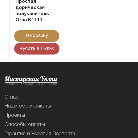
Простая
дорическая
полукапитель
Orac K1111
В корзину
Купить в 1 клик
О нас
Наши сертификаты
Проекты
Способы оплаты
Гарантия и Условия Возврата