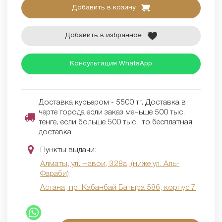
Добавить в козину
Добавить в избранное
Консультация WhatsApp
Доставка курьером - 5500 тг. Доставка в
черте города если заказ меньше 500 тыс.
тенге, если больше 500 тыс., то бесплатная
доставка
Пункты выдачи:
Алматы, ул. Навои, 328а, (ниже ул. Аль-
Фараби)
Астана, пр. Кабанбай Батыра 58б, корпус 7