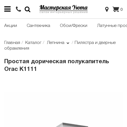
0
Акции
Сантехника
Обои/Фрески
Латунные про
Главная
Каталог
Лепнина
Пилястра и дверные
обрамления
Простая дорическая полукапитель
Orac K1111