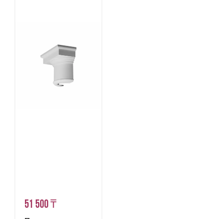
51 500 ₸