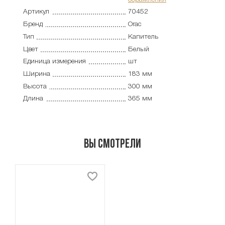
Артикул
70452
Бренд
Orac
Тип
Капитель
Цвет
Белый
Единица измерения
шт
Ширина
183 мм
Высота
300 мм
Длина
365 мм
Вы смотрели