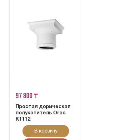
97 800 ₸
Простая дорическая
полукапитель Orac
K1112
В корзину