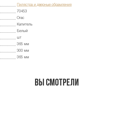
Пилястра и дверные обрамления
70453
Orac
Капитель
Белый
шт
365 мм
300 мм
365 мм
Вы смотрели