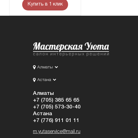
Купить в 1 клик
Алматы
Астана
Алматы
+7 (705) 385 65 65
+7 (705) 573-30-40
Астана
+7 (776) 911 01 11
m.yutaservice@mail.ru