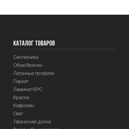
Каталог товаров
Сантехника
Обои/Фрески
Латунные профили
Паркет
Ламинат/SPC
Краска
Ковролин
Свет
Террасная доска