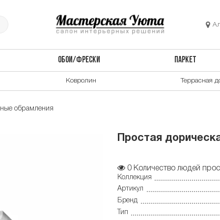
А
ОБОИ/ФРЕСКИ
ПАРКЕТ
Ковролин
Террасная д
рные обрамления
Простая дорическа
0
Количество людей прос
Коллекция
Артикул
Бренд
Тип