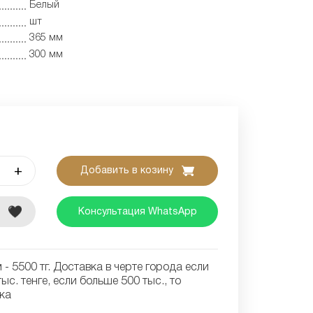
Белый
шт
365 мм
300 мм
+
Добавить в козину
е
Консультация WhatsApp
- 5500 тг. Доставка в черте города если
ыс. тенге, если больше 500 тыс., то
ка