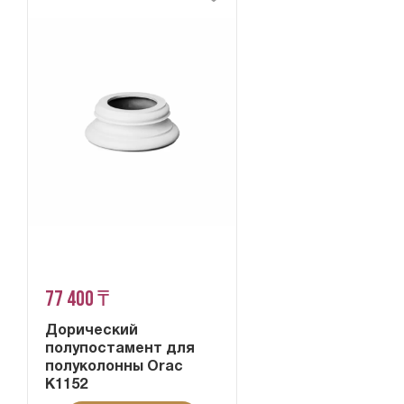
77 400 ₸
Дорический
полупостамент для
полуколонны Orac
K1152