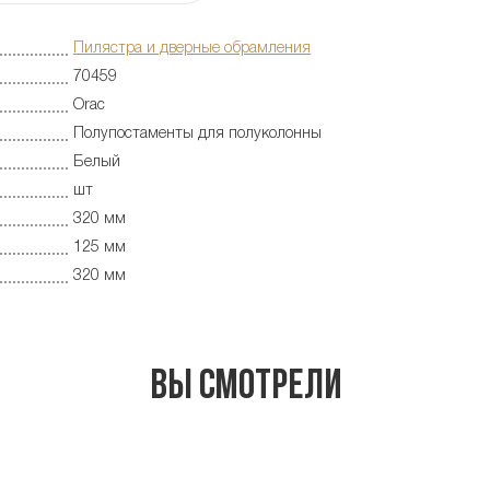
Пилястра и дверные обрамления
70459
Orac
Полупостаменты для полуколонны
Белый
шт
320 мм
125 мм
320 мм
Вы смотрели