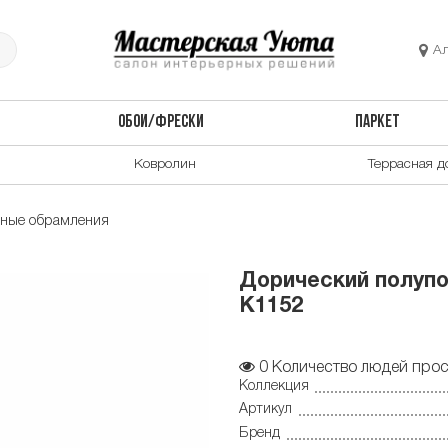
А
ОБОИ/ФРЕСКИ
ПАРКЕТ
Ковролин
Террасная д
рные обрамления
Дорический полупо
K1152
0
Количество людей прос
Коллекция
Артикул
Бренд