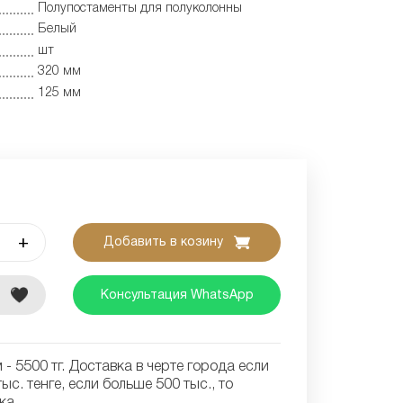
Полупостаменты для полуколонны
Белый
шт
320 мм
125 мм
+
Добавить в козину
е
Консультация WhatsApp
- 5500 тг. Доставка в черте города если
ыс. тенге, если больше 500 тыс., то
ка