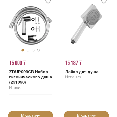
15 000 ₸
15 187 ₸
ZDUP099CR Набор
Лейка для душа
гигенического душа
Испания
(231090)
Италия
В корзину
В корзину