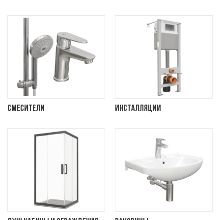
Смесители
Инсталляции