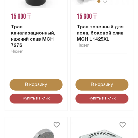
15 600 ₸
15 600 ₸
Трап
Трап точечный для
канализационный,
пола, боковой слив
нижний слив MCH
MCH L1425XL
727S
Чехия
Чехия
В корзину
В корзину
Купить в 1 клик
Купить в 1 клик