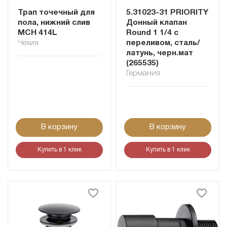
Трап точечный для
5.31023-31 PRIORITY
пола, нижний слив
Донный клапан
MCH 414L
Round 1 1/4 с
Чехия
переливом, сталь/
латунь, черн.мат
(265535)
Германия
В корзину
В корзину
Купить в 1 клик
Купить в 1 клик