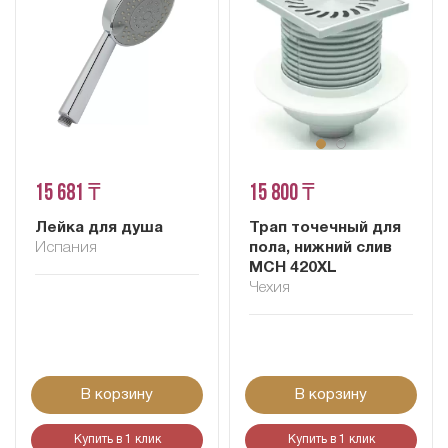
15 681 ₸
15 800 ₸
Лейка для душа
Трап точечный для
Испания
пола, нижний слив
MCH 420XL
Чехия
В корзину
В корзину
Купить в 1 клик
Купить в 1 клик