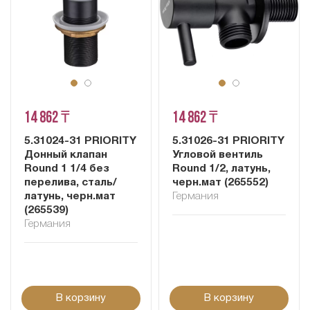
14 862 ₸
14 862 ₸
5.31024-31 PRIORITY
5.31026-31 PRIORITY
Донный клапан
Угловой вентиль
Round 1 1/4 без
Round 1/2, латунь,
перелива, сталь/
черн.мат (265552)
латунь, черн.мат
Германия
(265539)
Германия
В корзину
В корзину