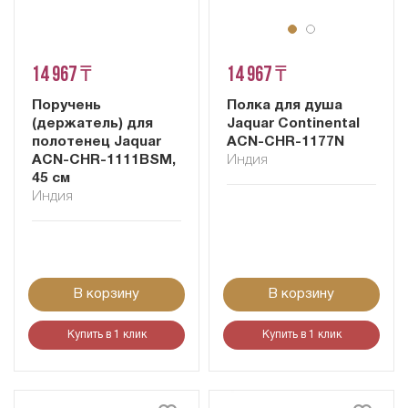
14 967 ₸
14 967 ₸
Поручень
Полка для душа
(держатель) для
Jaquar Continental
полотенец Jaquar
ACN-CHR-1177N
ACN-CHR-1111BSM,
Индия
45 см
Индия
В корзину
В корзину
Купить в 1 клик
Купить в 1 клик