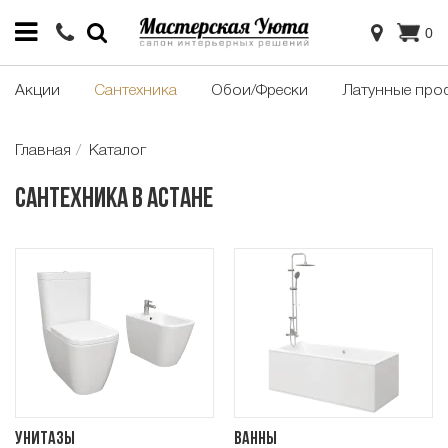
0
Акции
Сантехника
Обои/Фрески
Латунные про
Главная
Каталог
Сантехника в Астане
Унитазы
Ванны