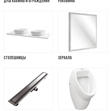
Душ кабины и ограждения
Раковины
Столешницы
Зеркала