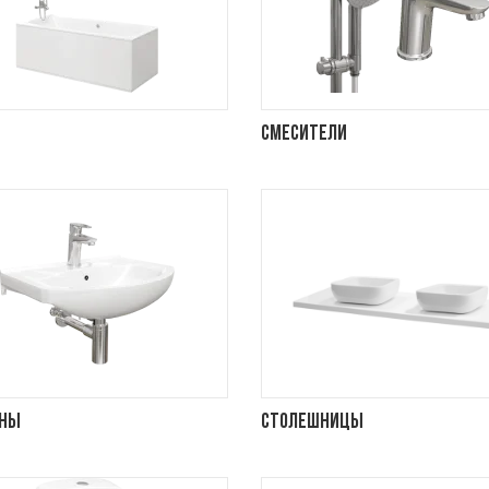
Смесители
ины
Столешницы