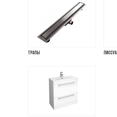
Трапы
Писсу