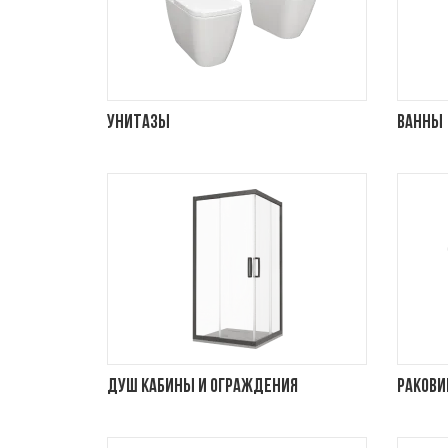
Унитазы
Ванны
Душ кабины и ограждения
Раков