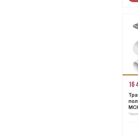
16 
Тра
пол
MCH
Чехи