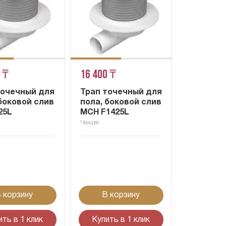
 ₸
16 400 ₸
точечный для
Трап точечный для
боковой слив
пола, боковой слив
25L
MCH F1425L
Чехия
 корзину
В корзину
ить в 1 клик
Купить в 1 клик