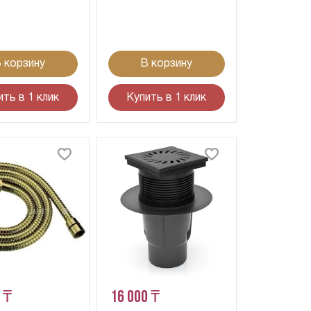
 корзину
В корзину
ить в 1 клик
Купить в 1 клик
 ₸
16 000 ₸