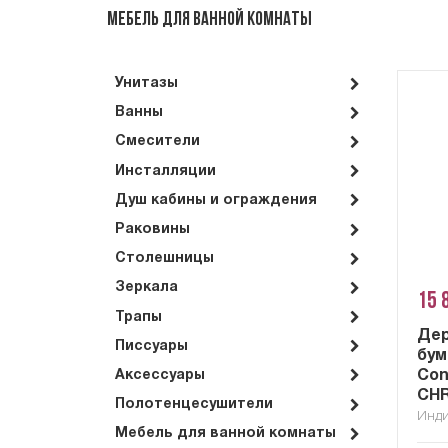
Мебель для ванной комнаты
Унитазы
Ванны
Смесители
Инсталляции
Душ кабины и ограждения
Раковины
Столешницы
Зеркала
15 
Трапы
Дер
Писсуары
бум
Con
Аксессуары
CHR
Полотенцесушители
Инд
Мебель для ванной комнаты