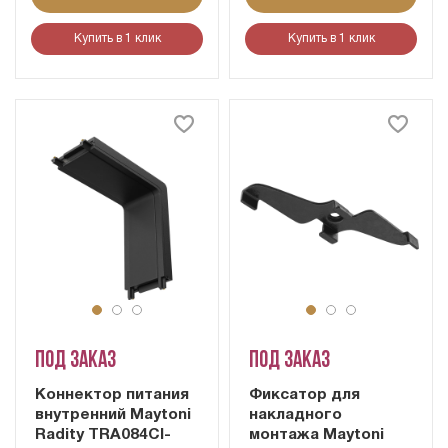
Купить в 1 клик
Купить в 1 клик
Под заказ
Под заказ
Коннектор питания
Фиксатор для
внутренний Maytoni
накладного
Radity TRA084CI-
монтажа Maytoni