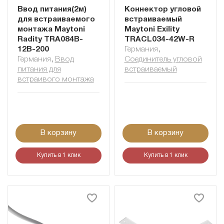
Ввод питания(2м)
Коннектор угловой
для встраиваемого
встраиваемый
монтажа Maytoni
Maytoni Exility
Radity TRA084B-
TRACL034-42W-R
12B-200
Германия
,
Германия
,
Ввод
Соединитель угловой
питания для
встраиваемый
встраивого монтажа
В корзину
В корзину
Купить в 1 клик
Купить в 1 клик