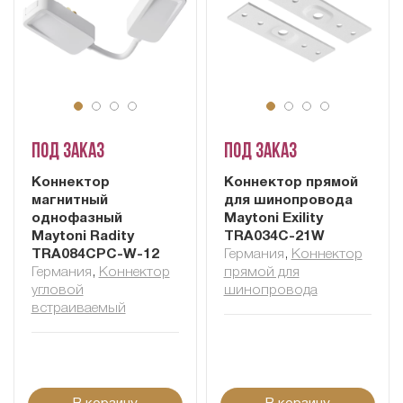
Под заказ
Под заказ
Коннектор
Коннектор прямой
магнитный
для шинопровода
однофазный
Maytoni Exility
Maytoni Radity
TRA034C-21W
TRA084CPC-W-12
Германия
,
Коннектор
Германия
,
Коннектор
прямой для
угловой
шинопровода
встраиваемый