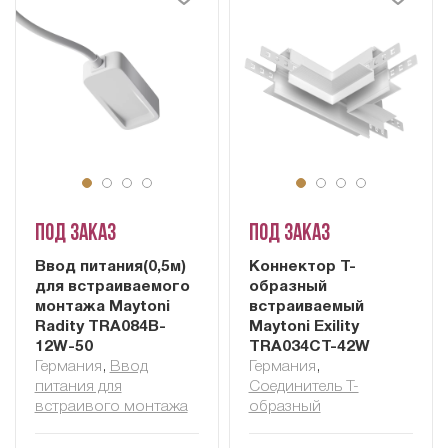
Под заказ
Под заказ
Ввод питания(0,5м)
Коннектор Т-
для встраиваемого
образный
монтажа Maytoni
встраиваемый
Radity TRA084B-
Maytoni Exility
12W-50
TRA034CT-42W
Германия
,
Ввод
Германия
,
питания для
Соединитель Т-
встраивого монтажа
образный