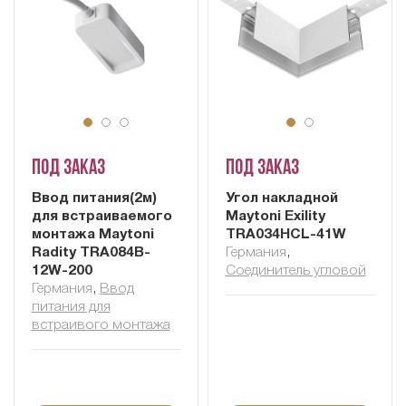
Под заказ
Под заказ
Ввод питания(2м)
Угол накладной
для встраиваемого
Maytoni Exility
монтажа Maytoni
TRA034HCL-41W
Radity TRA084B-
Германия
,
12W-200
Соединитель угловой
Германия
,
Ввод
питания для
встраивого монтажа