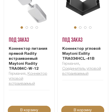
Под заказ
Под заказ
Коннектор питания
Коннектор угловой
прямой Radity
Maytoni Exility
встраиваемый
TRA034HCL-41B
Maytoni Radity
Германия
,
TRA084C-W-12
Соединитель угловой
Германия
,
Коннектор
встраиваемый
угловой
встраиваемый
В корзину
В корзину