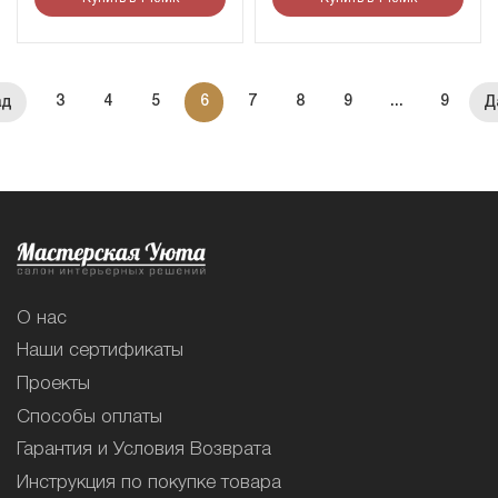
3
4
5
6
7
8
9
...
9
О нас
Наши сертификаты
Проекты
Способы оплаты
Гарантия и Условия Возврата
Инструкция по покупке товара