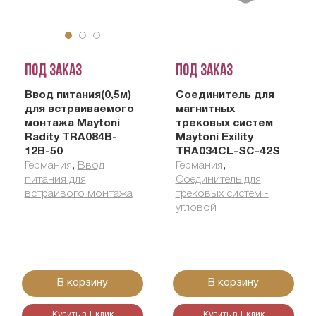
Под заказ
Под заказ
Ввод питания(0,5м)
Соединитель для
для встраиваемого
магнитных
монтажа Maytoni
трековых систем
Radity TRA084B-
Maytoni Exility
12B-50
TRA034CL-SC-42S
Германия
,
Ввод
Германия
,
питания для
Соединитель для
встраивого монтажа
трековых систем -
угловой
В корзину
В корзину
Купить в 1 клик
Купить в 1 клик