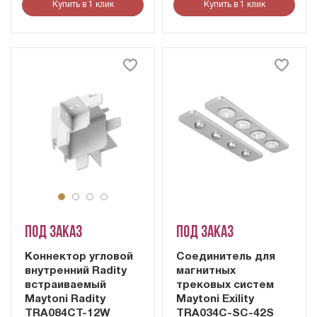
Купить в 1 клик
Купить в 1 клик
Под заказ
Под заказ
Коннектор угловой
Соединитель для
внутренний Radity
магнитных
встраиваемый
трековых систем
Maytoni Radity
Maytoni Exility
TRA084CT-12W
TRA034C-SC-42S