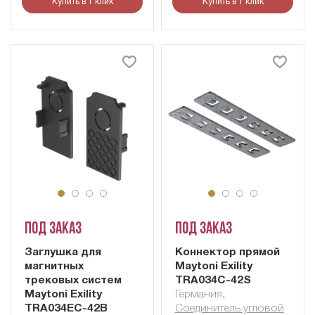
Купить в 1 клик
Купить в 1 клик
Под заказ
Под заказ
Заглушка для
Коннектор прямой
магнитных
Maytoni Exility
трековых систем
TRA034C-42S
Maytoni Exility
Германия
,
TRA034EC-42B
Соединитель угловой