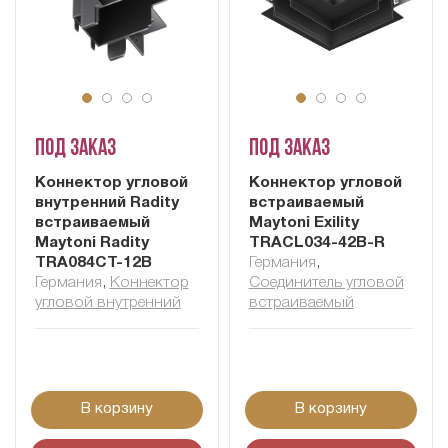
Под заказ
Под заказ
Коннектор угловой
Коннектор угловой
внутренний Radity
встраиваемый
встраиваемый
Maytoni Exility
Maytoni Radity
TRACL034-42B-R
TRA084CT-12B
Германия
,
Германия
,
Коннектор
Соединитель угловой
угловой внутренний
встраиваемый
В корзину
В корзину