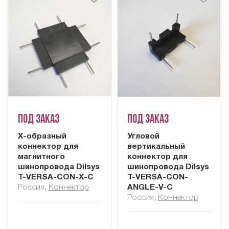
Под заказ
Под заказ
X-образный
Угловой
коннектор для
вертикальный
магнитного
коннектор для
шинопровода Dilsys
шинопровода Dilsys
T-VERSA-CON-X-C
T-VERSA-CON-
Россия
,
Коннектор
ANGLE-V-C
Россия
,
Коннектор