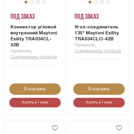
Под заказ
Под заказ
Коннектор угловой
Угол-соединитель
внутренний Maytoni
135° Maytoni Exility
Exility TRA034CL-
TRA034CLO-42B
42B
Германия
,
Германия
,
Соединитель угловой
Соединитель угловой
В корзину
В корзину
Купить в 1 клик
Купить в 1 клик