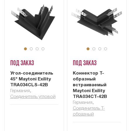
Под заказ
Под заказ
Угол-соединитель
Коннектор Т-
45° Maytoni Exility
образный
TRA034CLS-42B
встраиваемый
Германия
,
Maytoni Exility
Соединитель угловой
TRA034CT-42B
Германия
,
Соединитель Т-
образный