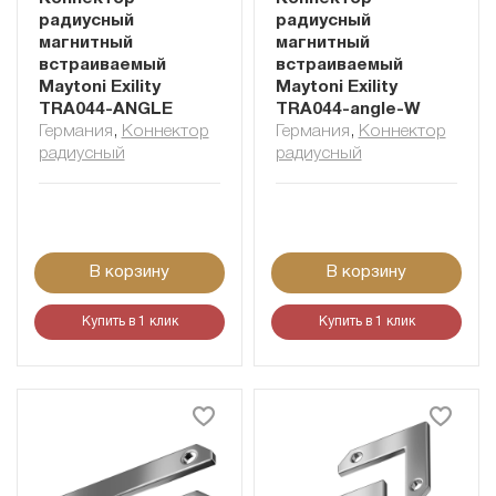
радиусный
радиусный
магнитный
магнитный
встраиваемый
встраиваемый
Maytoni Exility
Maytoni Exility
TRA044-ANGLE
TRA044-angle-W
Германия
,
Коннектор
Германия
,
Коннектор
радиусный
радиусный
В корзину
В корзину
Купить в 1 клик
Купить в 1 клик