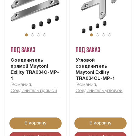
Под заказ
Под заказ
Соединитель
Угловой
прямой Maytoni
соединитель
Exility TRA034C-MP-
Maytoni Exility
1
TRA034CL-MP-1
Германия
,
Германия
,
Соединитель прямой
Соединитель угловой
В корзину
В корзину