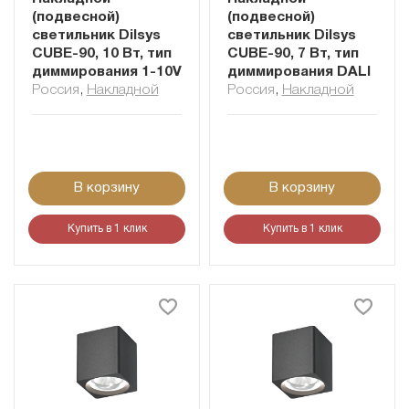
(подвесной)
(подвесной)
светильник Dilsys
светильник Dilsys
CUBE-90, 10 Вт, тип
CUBE-90, 7 Вт, тип
диммирования 1-10V
диммирования DALI
Россия
,
Накладной
Россия
,
Накладной
В корзину
В корзину
Купить в 1 клик
Купить в 1 клик