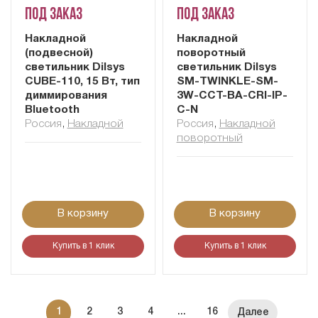
Под заказ
Под заказ
Накладной
Накладной
(подвесной)
поворотный
светильник Dilsys
светильник Dilsys
CUBE-110, 15 Вт, тип
SM-TWINKLE-SM-
диммирования
3W-CCT-BA-CRI-IP-
Bluetooth
C-N
Россия
,
Накладной
Россия
,
Накладной
поворотный
В корзину
В корзину
Купить в 1 клик
Купить в 1 клик
1
2
3
4
...
16