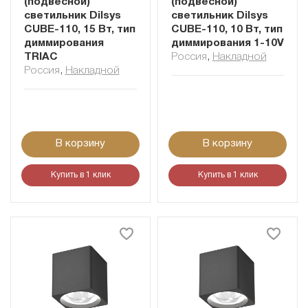
(подвесной)
(подвесной)
светильник Dilsys
светильник Dilsys
CUBE-110, 15 Вт, тип
CUBE-110, 10 Вт, тип
диммирования
диммирования 1-10V
TRIAC
Россия
,
Накладной
Россия
,
Накладной
В корзину
В корзину
Купить в 1 клик
Купить в 1 клик