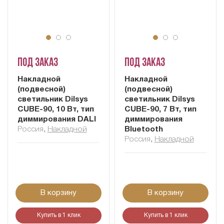
Под заказ
Под заказ
Накладной
Накладной
(подвесной)
(подвесной)
светильник Dilsys
светильник Dilsys
CUBE-90, 10 Вт, тип
CUBE-90, 7 Вт, тип
диммирования DALI
диммирования
Россия
,
Накладной
Bluetooth
Россия
,
Накладной
В корзину
В корзину
Купить в 1 клик
Купить в 1 клик