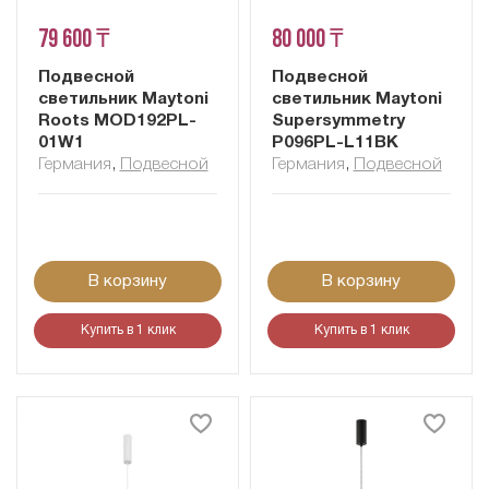
79 600 ₸
80 000 ₸
Подвесной
Подвесной
светильник Maytoni
светильник Maytoni
Roots MOD192PL-
Supersymmetry
01W1
P096PL-L11BK
Германия
,
Подвесной
Германия
,
Подвесной
В корзину
В корзину
Купить в 1 клик
Купить в 1 клик