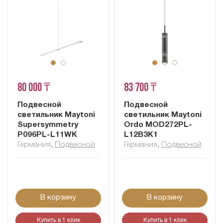
80 000 ₸
83 700 ₸
Подвесной
Подвесной
светильник Maytoni
светильник Maytoni
Supersymmetry
Ordo MOD272PL-
P096PL-L11WK
L12B3K1
Германия
,
Подвесной
Германия
,
Подвесной
В корзину
В корзину
Купить в 1 клик
Купить в 1 клик