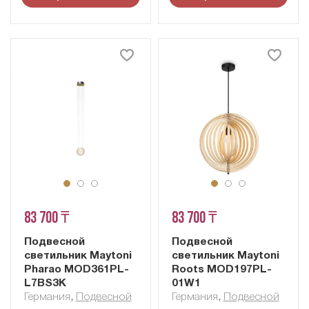
83 700 ₸
83 700 ₸
Подвесной
Подвесной
светильник Maytoni
светильник Maytoni
Pharao MOD361PL-
Roots MOD197PL-
L7BS3K
01W1
Германия
,
Подвесной
Германия
,
Подвесной