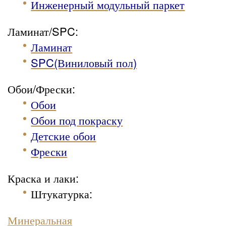
Инженерный модульный паркет
Ламинат/SPC:
Ламинат
SPC(Виниловый пол)
Обои/Фрески:
Обои
Обои под покраску
Детские обои
Фрески
Краска и лаки:
Штукатурка
:
Минеральная