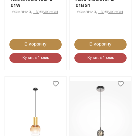
01W
01BS1
Германия
,
Подвесной
Германия
,
Подвесной
В корзину
В корзину
Купить в 1 клик
Купить в 1 клик