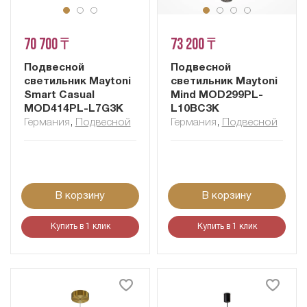
70 700 ₸
73 200 ₸
Подвесной
Подвесной
светильник Maytoni
светильник Maytoni
Smart Casual
Mind MOD299PL-
MOD414PL-L7G3K
L10BC3K
Германия
,
Подвесной
Германия
,
Подвесной
В корзину
В корзину
Купить в 1 клик
Купить в 1 клик