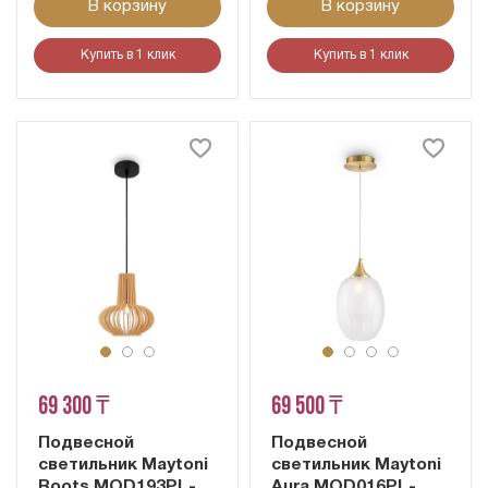
В корзину
В корзину
Купить в 1 клик
Купить в 1 клик
69 300 ₸
69 500 ₸
Подвесной
Подвесной
светильник Maytoni
светильник Maytoni
Roots MOD193PL-
Aura MOD016PL-