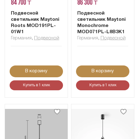
84 700 ₸
86 300 ₸
Подвесной
Подвесной
светильник Maytoni
светильник Maytoni
Roots MOD191PL-
Monochrome
01W1
MOD071PL-L8B3K1
Германия
,
Подвесной
Германия
,
Подвесной
В корзину
В корзину
Купить в 1 клик
Купить в 1 клик