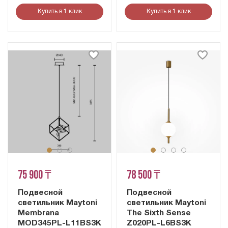
Купить в 1 клик
Купить в 1 клик
75 900 ₸
78 500 ₸
Подвесной
Подвесной
светильник Maytoni
светильник Maytoni
Membrana
The Sixth Sense
MOD345PL-L11BS3K
Z020PL-L6BS3K