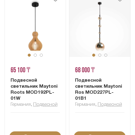
65 100 ₸
68 000 ₸
Подвесной
Подвесной
светильник Maytoni
светильник Maytoni
Roots MOD192PL-
Ros MOD227PL-
01W
01B1
Германия
,
Подвесной
Германия
,
Подвесной