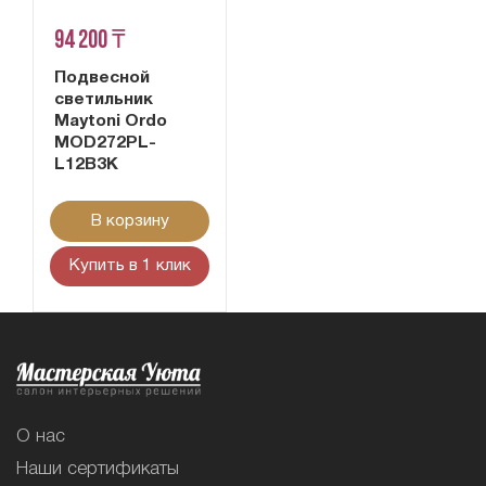
94 200 ₸
Подвесной
светильник
Maytoni Ordo
MOD272PL-
L12B3K
В корзину
Купить в 1 клик
О нас
Наши сертификаты