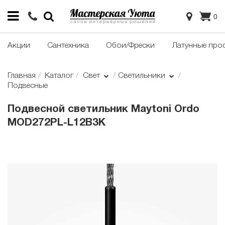
0
Акции
Сантехника
Обои/Фрески
Латунные про
Главная
Каталог
Свет
Светильники
Подвесные
Подвесной светильник Maytoni Ordo
MOD272PL-L12B3K