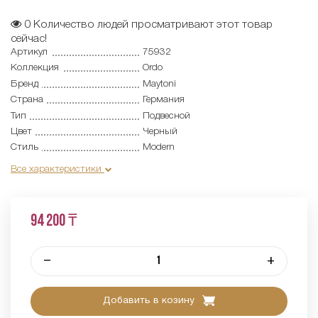
0
Количество людей просматривают этот товар
сейчас!
Артикул
75932
Коллекция
Ordo
Бренд
Maytoni
Страна
Германия
Тип
Подвесной
Цвет
Черный
Стиль
Modern
Все характеристики
94 200 ₸
–
+
Добавить в козину