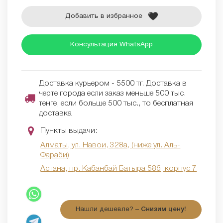
Добавить в избранное
Консультация WhatsApp
Доставка курьером - 5500 тг. Доставка в
черте города если заказ меньше 500 тыс.
тенге, если больше 500 тыс., то бесплатная
доставка
Пункты выдачи:
Алматы, ул. Навои, 328а, (ниже ул. Аль-
Фараби)
Астана, пр. Кабанбай Батыра 58б, корпус 7
Нашли дешевле? –
Снизим цену!