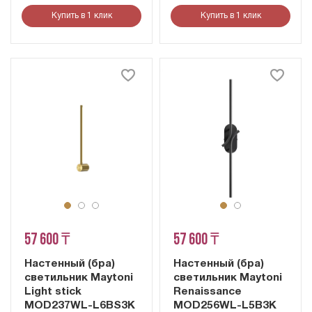
Купить в 1 клик
Купить в 1 клик
57 600 ₸
57 600 ₸
Настенный (бра)
Настенный (бра)
светильник Maytoni
светильник Maytoni
Light stick
Renaissance
MOD237WL-L6BS3K
MOD256WL-L5B3K