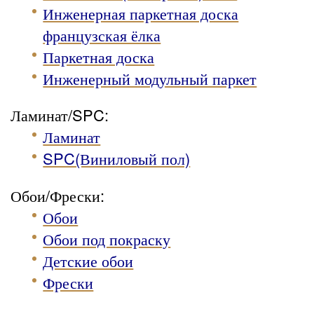
Инженерная паркетная доска
французская ёлка
Паркетная доска
Инженерный модульный паркет
Ламинат/SPC:
Ламинат
SPC(Виниловый пол)
Обои/Фрески:
Обои
Обои под покраску
Детские обои
Фрески