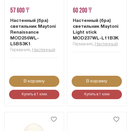
57 600 ₸
60 200 ₸
Настенный (бра)
Настенный (бра)
светильник Maytoni
светильник Maytoni
Renaissance
Light stick
MOD256WL-
MOD237WL-L11B3K
L5BS3K1
Германия
,
Настенный
Германия
,
Настенный
В корзину
В корзину
Купить в 1 клик
Купить в 1 клик