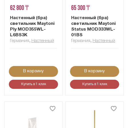
62 800 ₸
65 300 ₸
Настенный (бра)
Настенный (бра)
светильник Maytoni
светильник Maytoni
Ply MOD355WL-
Status MOD333WL-
L6BS3K
01BS
Германия
,
Настенный
Германия
,
Настенный
В корзину
В корзину
Купить в 1 клик
Купить в 1 клик