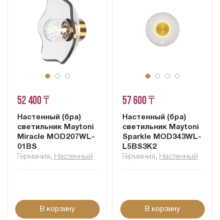
52 400 ₸
57 600 ₸
Настенный (бра)
Настенный (бра)
светильник Maytoni
светильник Maytoni
Miracle MOD207WL-
Sparkle MOD343WL-
01BS
L5BS3K2
Германия
,
Настенный
Германия
,
Настенный
В корзину
В корзину