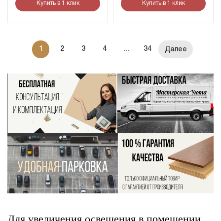
Купить в 1 клик
Купить в 1 клик
1
2
3
4
...
34
Для увеличения освещения в помещении