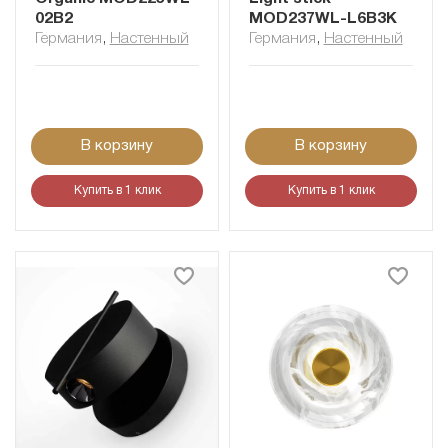
02B2
MOD237WL-L6B3K
Германия
,
Настенный
Германия
,
Настенный
В корзину
В корзину
Купить в 1 клик
Купить в 1 клик