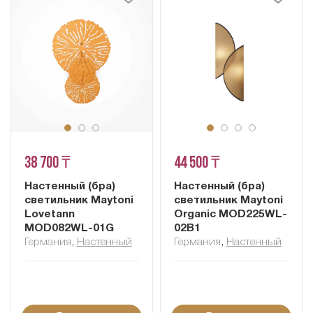
38 700 ₸
44 500 ₸
Настенный (бра)
Настенный (бра)
светильник Maytoni
светильник Maytoni
Lovetann
Organic MOD225WL-
MOD082WL-01G
02B1
Германия
,
Настенный
Германия
,
Настенный