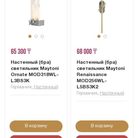
65 300 ₸
68 000 ₸
Настенный (бра)
Настенный (бра)
светильник Maytoni
светильник Maytoni
Ornate MOD318WL-
Renaissance
L3BS3K
MOD256WL-
Германия
,
Настенный
L5BS3K2
Германия
,
Настенный
В корзину
В корзину