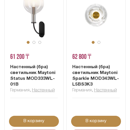
61 200 ₸
62 800 ₸
Настенный (бра)
Настенный (бра)
светильник Maytoni
светильник Maytoni
Status MOD333WL-
Sparkle MOD343WL-
01B
L5BS3K3
Германия
,
Настенный
Германия
,
Настенный
В корзину
В корзину