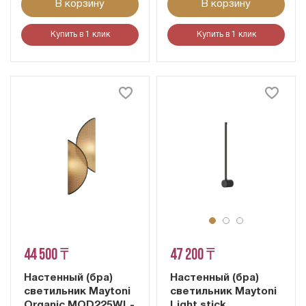
В корзину
В корзину
Купить в 1 клик
Купить в 1 клик
44 500 ₸
47 200 ₸
Настенный (бра)
Настенный (бра)
светильник Maytoni
светильник Maytoni
Organic MOD225WL-
Light stick