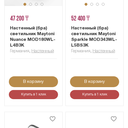
47 200 ₸
52 400 ₸
Настенный (бра)
Настенный (бра)
светильник Maytoni
светильник Maytoni
Nuance MOD180WL-
Sparkle MOD343WL-
L4B3K
L5BS3K
Германия
,
Настенный
Германия
,
Настенный
В корзину
В корзину
Купить в 1 клик
Купить в 1 клик