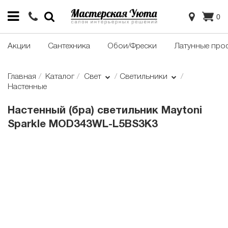
0
Акции
Сантехника
Обои/Фрески
Латунные про
Главная
Каталог
Свет
Светильники
Настенные
Настенный (бра) светильник Maytoni
Sparkle MOD343WL-L5BS3K3