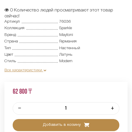
0
Количество людей просматривают этот товар
сейчас!
Артикул
76036
Коллекция
Sparkle
Бренд
Maytoni
Страна
Германия
Тип
Настенный
Цвет
Латунь
Стиль
Modern
Все характеристики
62 800 ₸
–
+
Добавить в козину