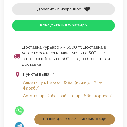
Добавить в избранное
Консультация WhatsApp
Доставка курьером - 5500 тг. Доставка в
черте города если заказ меньше 500 тыс.
тенге, если больше 500 тыс., то бесплатная
доставка
Пункты выдачи:
Алматы, ул. Навои, 328а, (ниже ул. Аль-
Фараби)
Астана, пр. Кабанбай Батыра 58б, корпус 7
Нашли дешевле? –
Снизим цену!