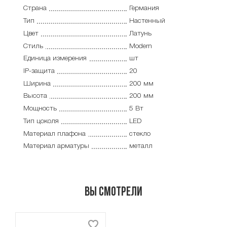
Страна
Германия
Тип
Настенный
Цвет
Латунь
Стиль
Modern
Единица измерения
шт
IP-защита
20
Ширина
200 мм
Высота
200 мм
Мощность
5 Вт
Тип цоколя
LED
Материал плафона
стекло
Материал арматуры
металл
Вы смотрели