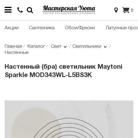
0
Акции
Сантехника
Обои/Фрески
Латунные про
Главная
Каталог
Свет
Светильники
Настенные
Настенный (бра) светильник Maytoni
Sparkle MOD343WL-L5BS3K