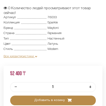
0
Количество людей просматривают этот товар
сейчас!
Артикул
76033
Коллекция
Sparkle
Бренд
Maytoni
Страна
Германия
Тип
Настенный
Цвет
Латунь
Стиль
Modern
Все характеристики
52 400 ₸
–
+
Добавить в козину