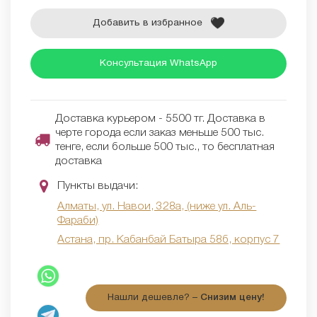
Добавить в избранное
Консультация WhatsApp
Доставка курьером - 5500 тг. Доставка в
черте города если заказ меньше 500 тыс.
тенге, если больше 500 тыс., то бесплатная
доставка
Пункты выдачи:
Алматы, ул. Навои, 328а, (ниже ул. Аль-
Фараби)
Астана, пр. Кабанбай Батыра 58б, корпус 7
Нашли дешевле? –
Снизим цену!