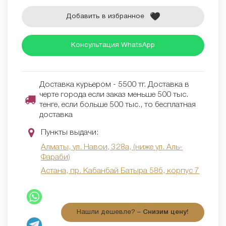
Добавить в избранное
Консультация WhatsApp
Доставка курьером - 5500 тг. Доставка в
черте города если заказ меньше 500 тыс.
тенге, если больше 500 тыс., то бесплатная
доставка
Пункты выдачи:
Алматы, ул. Навои, 328а, (ниже ул. Аль-
Фараби)
Астана, пр. Кабанбай Батыра 58б, корпус 7
Нашли дешевле? –
Снизим цену!