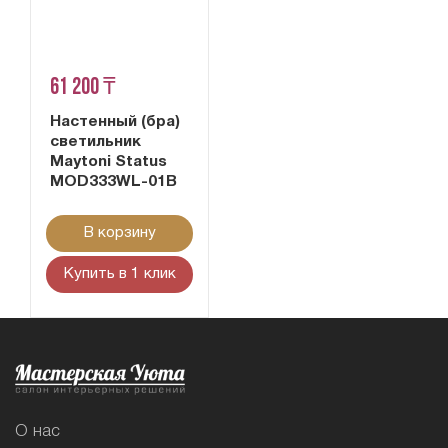
61 200 ₸
Настенный (бра)
светильник
Maytoni Status
MOD333WL-01B
В корзину
Купить в 1 клик
О нас