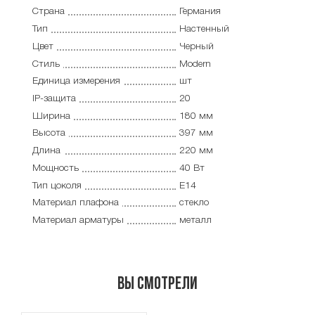
Страна
Германия
Тип
Настенный
Цвет
Черный
Стиль
Modern
Единица измерения
шт
IP-защита
20
Ширина
180 мм
Высота
397 мм
Длина
220 мм
Мощность
40 Вт
Тип цоколя
E14
Материал плафона
стекло
Материал арматуры
металл
Вы смотрели