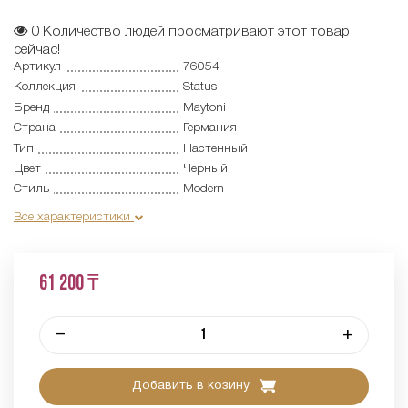
0
Количество людей просматривают этот товар
сейчас!
Артикул
76054
Коллекция
Status
Бренд
Maytoni
Страна
Германия
Тип
Настенный
Цвет
Черный
Стиль
Modern
Все характеристики
61 200 ₸
–
+
Добавить в козину