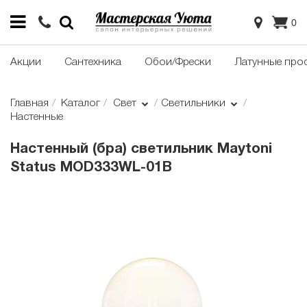
0
Акции
Сантехника
Обои/Фрески
Латунные про
Главная
Каталог
Свет
Светильники
Настенные
Настенный (бра) светильник Maytoni
Status MOD333WL-01B