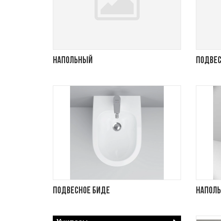
Напольный
Подве
Подвесное биде
Наполь