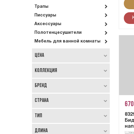
Трапы
Писсуары
Аксессуары
Полотенцесушители
Мебель для ванной комнаты
Цена
Коллекция
Бренд
Страна
670
832
Тип
Бид
нап
Длина
Шве