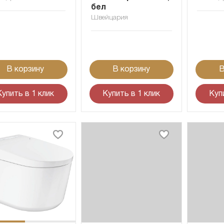
бел
Швейцария
В корзину
В корзину
В
Купить в 1 клик
Купить в 1 клик
Куп