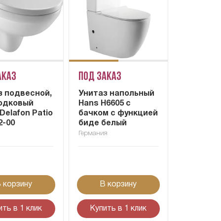
аказ
Под заказ
з подвесной,
Унитаз напольный
одковый
Hans H6605 с
Delafon Patio
бачком с функцией
2-00
биде белый
я
Германия
 корзину
В корзину
ить в 1 клик
Купить в 1 клик