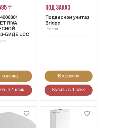
585 ₸
Под заказ
14000001
Подвесной унитаз
ET RIVA
Bridge
ЕСНОЙ
Россия
З-БИДЕ LCC
рия
 корзину
В корзину
ить в 1 клик
Купить в 1 клик