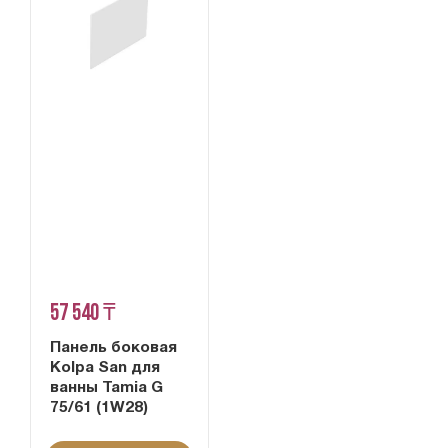
57 540 ₸
Панель боковая
Kolpa San для
ванны Tamia G
75/61 (1W28)