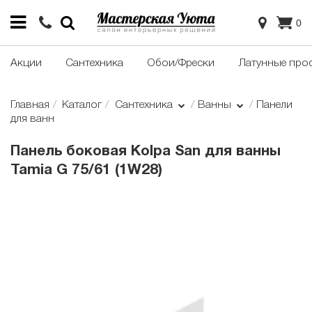
0
Акции
Сантехника
Обои/Фрески
Латунные про
Главная
Каталог
Сантехника
Ванны
Панели
для ванн
Панель боковая Kolpa San для ванны
Tamia G 75/61 (1W28)