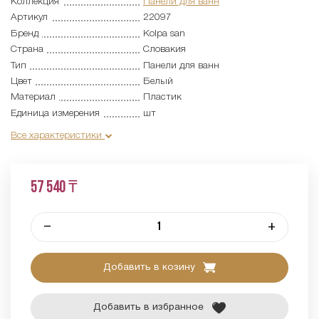
Коллекция
Панели для ванн
Артикул
22097
Бренд
Kolpa san
Страна
Словакия
Тип
Панели для ванн
Цвет
Белый
Материал
Пластик
Единица измерения
шт
Все характеристики
57 540 ₸
–
+
Добавить в козину
Добавить в избранное