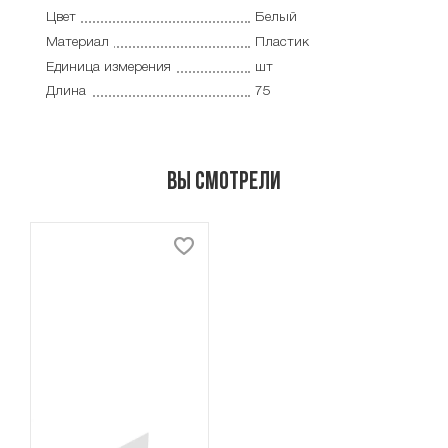
Цвет
Белый
Материал
Пластик
Единица измерения
шт
Длина
75
Вы смотрели