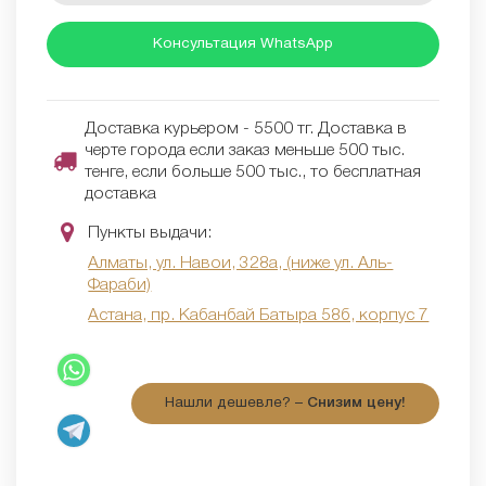
Консультация WhatsApp
Доставка курьером - 5500 тг. Доставка в
черте города если заказ меньше 500 тыс.
тенге, если больше 500 тыс., то бесплатная
доставка
Пункты выдачи:
Алматы, ул. Навои, 328а, (ниже ул. Аль-
Фараби)
Астана, пр. Кабанбай Батыра 58б, корпус 7
Нашли дешевле? –
Снизим цену!