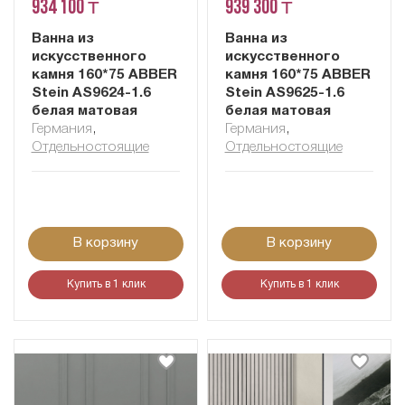
934 100 ₸
939 300 ₸
Ванна из
Ванна из
искусственного
искусственного
камня 160*75 ABBER
камня 160*75 ABBER
Stein AS9624-1.6
Stein AS9625-1.6
белая матовая
белая матовая
Германия
,
Германия
,
Отдельностоящие
Отдельностоящие
В корзину
В корзину
Купить в 1 клик
Купить в 1 клик