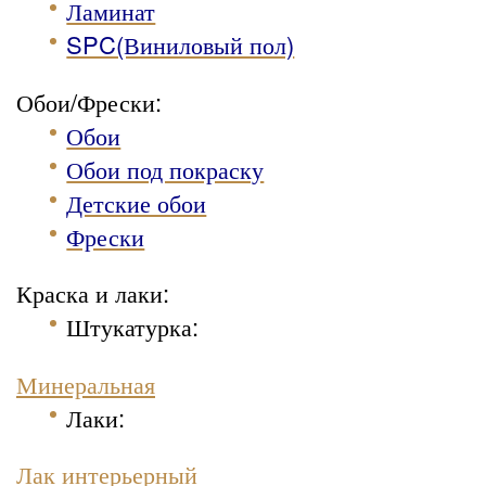
Ламинат
SPC(Виниловый пол)
Обои/Фрески:
Обои
Обои под покраску
Детские обои
Фрески
Краска и лаки:
Штукатурка
:
Минеральная
Лаки:
Лак интерьерный