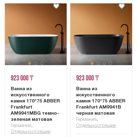
923 000 ₸
923 000 ₸
Ванна из
Ванна из
искусственного
искусственного
камня 170*75 ABBER
камня 170*75 ABBER
Frankfurt
Frankfurt AM9941B
AM9941MBG темно-
черная матовая
зеленая матовая
Германия
,
Германия
,
Отдельностоящие
Отдельностоящие