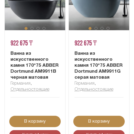
922 675 ₸
922 675 ₸
Ванна из
Ванна из
искусственного
искусственного
камня 170*75 ABBER
камня 170*75 ABBER
Dortmund AM9911B
Dortmund AM9911G
черная матовая
серая матовая
Германия
,
Германия
,
Отдельностоящие
Отдельностоящие
В корзину
В корзину