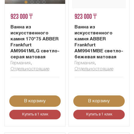
923 000 ₸
923 000 ₸
Ванна из
Ванна из
искусственного
искусственного
камня 170*75 ABBER
камня ABBER
Frankfurt
Frankfurt
AM9941MLG светло-
AM9941MBE светло-
серая матовая
бежевая матовая
Германия
,
Германия
,
Отдельностоящие
Отдельностоящие
В корзину
В корзину
Купить в 1 клик
Купить в 1 клик