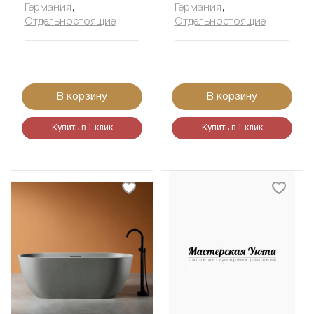
Германия
,
Германия
,
Отдельностоящие
Отдельностоящие
В корзину
В корзину
Купить в 1 клик
Купить в 1 клик