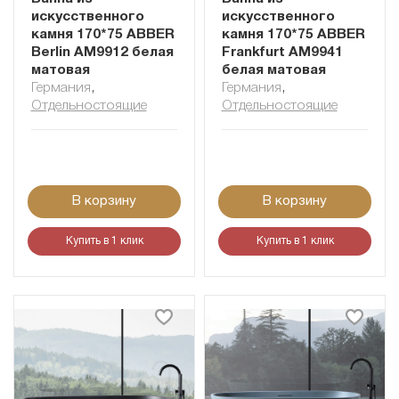
искусственного
искусственного
камня 170*75 ABBER
камня 170*75 ABBER
Berlin AM9912 белая
Frankfurt AM9941
матовая
белая матовая
Германия
,
Германия
,
Отдельностоящие
Отдельностоящие
В корзину
В корзину
Купить в 1 клик
Купить в 1 клик