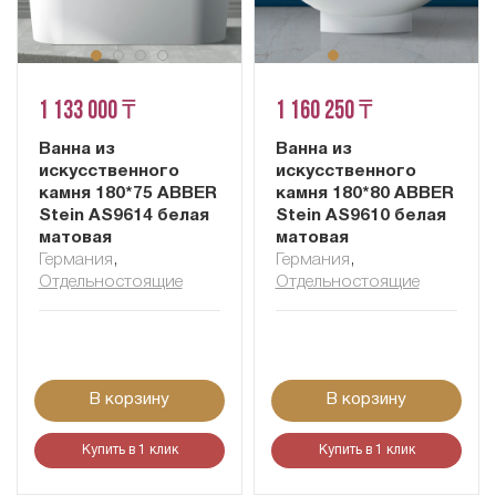
1 133 000 ₸
1 160 250 ₸
Ванна из
Ванна из
искусственного
искусственного
камня 180*75 ABBER
камня 180*80 ABBER
Stein AS9614 белая
Stein AS9610 белая
матовая
матовая
Германия
,
Германия
,
Отдельностоящие
Отдельностоящие
В корзину
В корзину
Купить в 1 клик
Купить в 1 клик