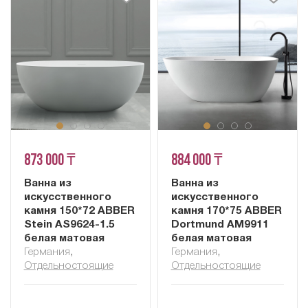
873 000 ₸
884 000 ₸
Ванна из
Ванна из
искусственного
искусственного
камня 150*72 ABBER
камня 170*75 ABBER
Stein AS9624-1.5
Dortmund AM9911
белая матовая
белая матовая
Германия
,
Германия
,
Отдельностоящие
Отдельностоящие