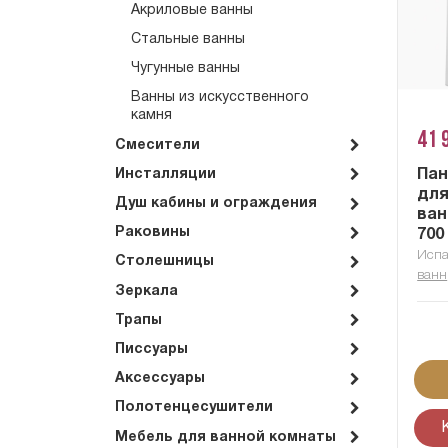
Акриловые ванны
Стальные ванны
Чугунные ванны
Ванны из искусственного
камня
41 
Смесители
Пан
Инсталляции
для
Душ кабины и ограждения
ван
Раковины
700
Исп
Столешницы
ванн
Зеркала
Трапы
Писсуары
Аксессуары
Полотенцесушители
Мебель для ванной комнаты