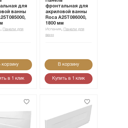
ь
Панель
альная для
фронтальная для
овой ванны
акриловой ванны
25T085000,
Roca A25T086000,
мм
1800 мм
,
,
я
Панели для
Испания
Панели для
ванн
 корзину
В корзину
ить в 1 клик
Купить в 1 клик