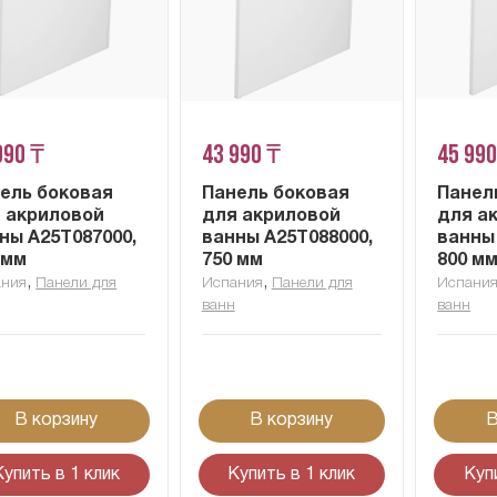
990 ₸
43 990 ₸
45 990
ель боковая
Панель боковая
Панел
 акриловой
для акриловой
для а
ны A25T087000,
ванны A25T088000,
ванны
 мм
750 мм
800 м
,
,
ания
Панели для
Испания
Панели для
Испани
ванн
ванн
В корзину
В корзину
В
Купить в 1 клик
Купить в 1 клик
Куп