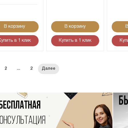
В корзину
В корзину
В
Купить в 1 клик
Купить в 1 клик
Куп
2
...
2