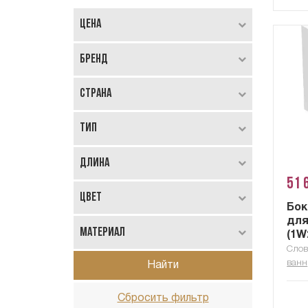
Цена
Бренд
Страна
Тип
Длина
51 
Цвет
Бок
для
Материал
(1W
Слов
ванн
Найти
Сбросить фильтр