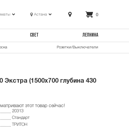
0
лматы
Астана
СВЕТ
ЛЕПНИНА
оска
Розетки/Выключатели
 Экстра (1500х700 глубина 430
матривают этот товар сейчас!
20313
Стандарт
ТРИТОН