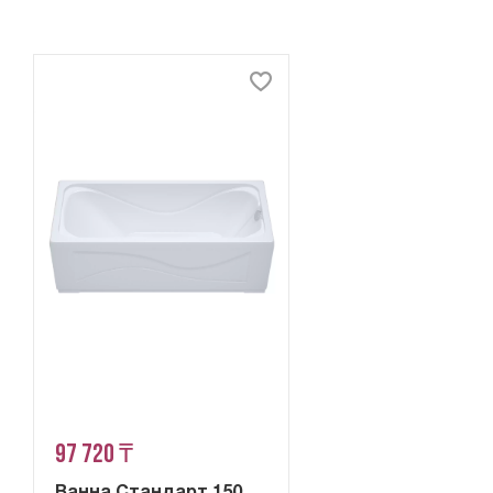
97 720 ₸
Ванна Стандарт 150