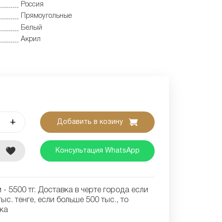
Россия
Прямоугольные
Белый
Акрил
+
Добавить в козину
е
Консультация WhatsApp
- 5500 тг. Доставка в черте города если
ыс. тенге, если больше 500 тыс., то
ка