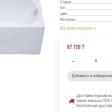
Страна
Тип
Цвет
Материал
Все характеристики
97 720 ₸
–
Добавить в избранно
Доставка курьером 
заказ меньше 500 т
бесплатная достав