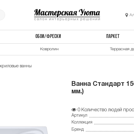
А
ОБОИ/ФРЕСКИ
ПАРКЕТ
Ковролин
Террасная д
криловые ванны
Ванна Стандарт 150
мм.)
0
Количество людей прос
Артикул
Коллекция
Бренд