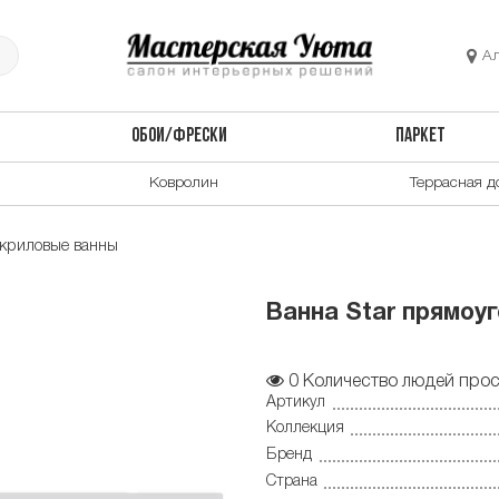
А
ОБОИ/ФРЕСКИ
ПАРКЕТ
Ковролин
Террасная д
криловые ванны
Ванна Star прямоуг
0
Количество людей прос
Артикул
Коллекция
Бренд
Страна