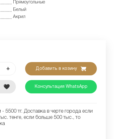
Прямоугольные
Белый
Акрил
+
Добавить в козину
е
Консультация WhatsApp
- 5500 тг. Доставка в черте города если
ыс. тенге, если больше 500 тыс., то
ка