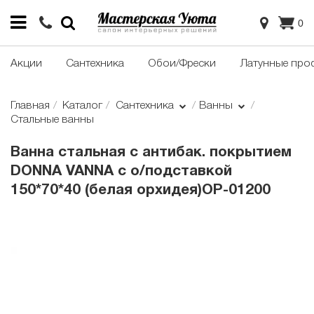
0
Акции
Сантехника
Обои/Фрески
Латунные про
Главная
Каталог
Сантехника
Ванны
Стальные ванны
Ванна стальная с антибак. покрытием
DONNA VANNA c о/подставкой
150*70*40 (белая орхидея)ОР-01200