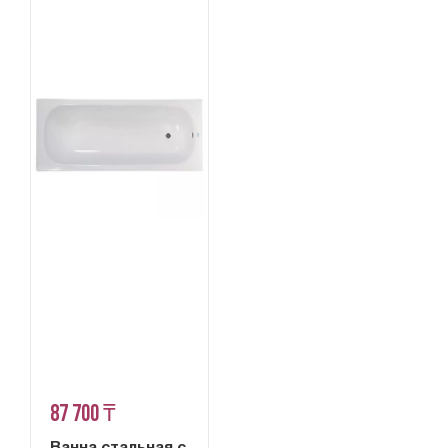
87 700 ₸