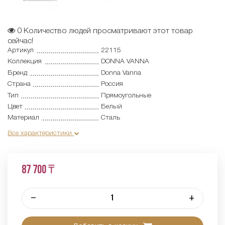
0
Количество людей просматривают этот товар
сейчас!
Артикул
22115
Коллекция
DONNA VANNA
Бренд
Donna Vanna
Страна
Россия
Тип
Прямоугольные
Цвет
Белый
Материал
Сталь
Все характеристики
87 700 ₸
–
+