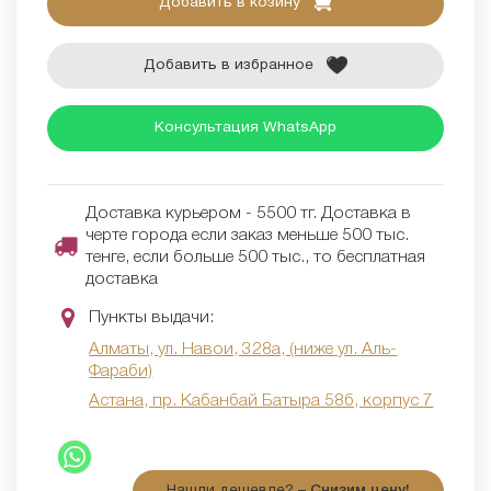
Добавить в козину
Добавить в избранное
Консультация WhatsApp
Доставка курьером - 5500 тг. Доставка в
черте города если заказ меньше 500 тыс.
тенге, если больше 500 тыс., то бесплатная
доставка
Пункты выдачи:
Алматы, ул. Навои, 328а, (ниже ул. Аль-
Фараби)
Астана, пр. Кабанбай Батыра 58б, корпус 7
Нашли дешевле? –
Снизим цену!