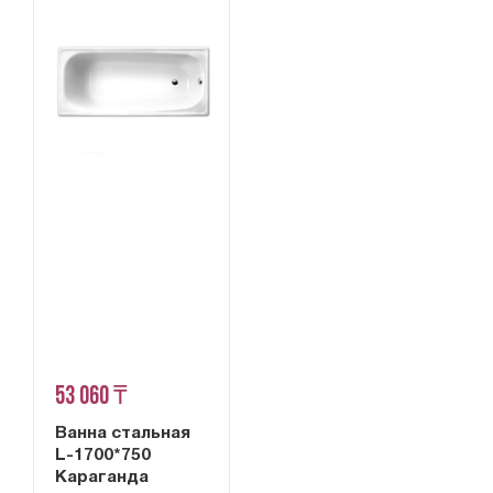
53 060 ₸
Ванна стальная
L-1700*750
Караганда