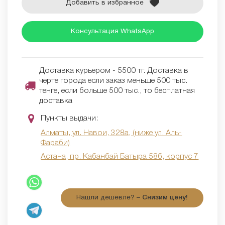
Добавить в избранное
Консультация WhatsApp
Доставка курьером - 5500 тг. Доставка в
черте города если заказ меньше 500 тыс.
тенге, если больше 500 тыс., то бесплатная
доставка
Пункты выдачи:
Алматы, ул. Навои, 328а, (ниже ул. Аль-
Фараби)
Астана, пр. Кабанбай Батыра 58б, корпус 7
Нашли дешевле? –
Снизим цену!