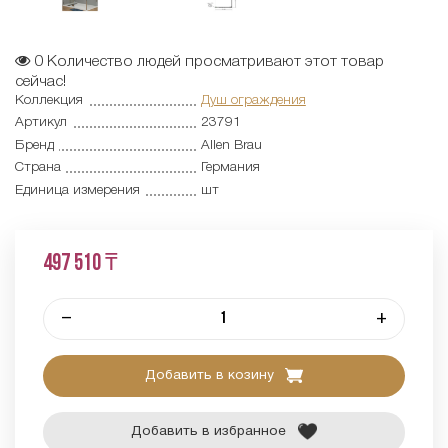
0
Количество людей просматривают этот товар
сейчас!
Коллекция
Душ ограждения
Артикул
23791
Бренд
Allen Brau
Страна
Германия
Единица измерения
шт
497 510 ₸
–
+
Добавить в козину
Добавить в избранное