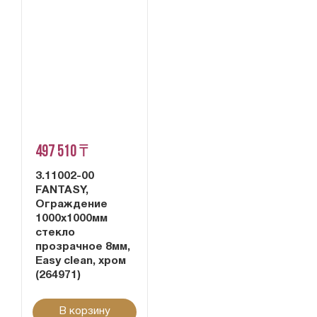
497 510 ₸
3.11002-00
FANTASY,
Ограждение
1000х1000мм
стекло
прозрачное 8мм,
Easy clean, хром
(264971)
В корзину