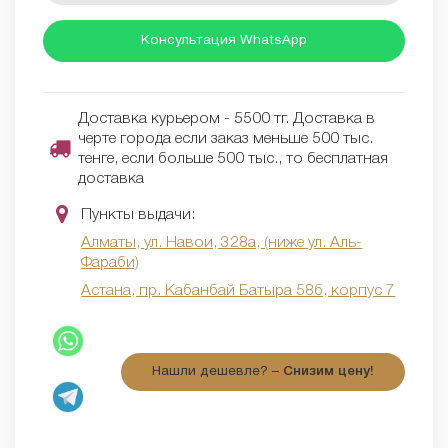
Консультация WhatsApp
Доставка курьером - 5500 тг. Доставка в
черте города если заказ меньше 500 тыс.
тенге, если больше 500 тыс., то бесплатная
доставка
Пункты выдачи:
Алматы, ул. Навои, 328а, (ниже ул. Аль-
Фараби)
Астана, пр. Кабанбай Батыра 58б, корпус 7
Нашли дешевле? –
Снизим цену!