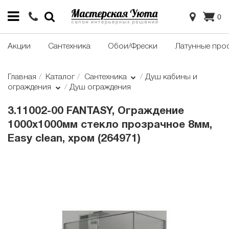
0
Акции
Сантехника
Обои/Фрески
Латунные про
Главная
Каталог
Сантехника
Душ кабины и
ограждения
Душ ограждения
3.11002-00 FANTASY, Ограждение
1000х1000мм стекло прозрачное 8мм,
Easy clean, хром (264971)