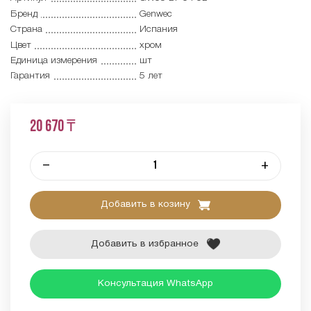
Бренд
Genwec
Страна
Испания
Цвет
хром
Единица измерения
шт
Гарантия
5 лет
20 670 ₸
–
+
Добавить в козину
Добавить в избранное
Консультация WhatsApp