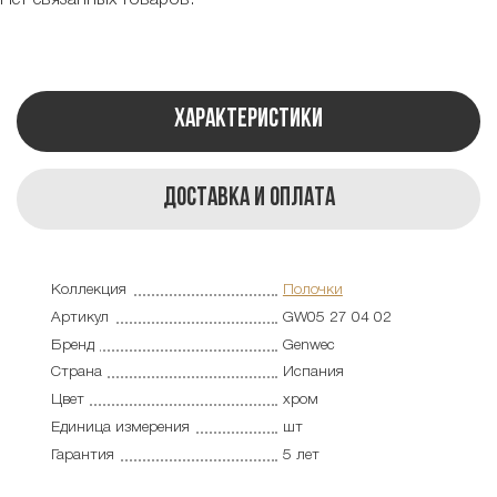
Характеристики
Доставка и оплата
Коллекция
Полочки
Артикул
GW05 27 04 02
Бренд
Genwec
Страна
Испания
Цвет
хром
Единица измерения
шт
Гарантия
5 лет