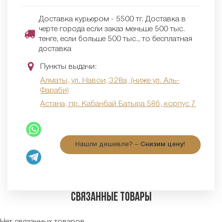
Доставка курьером - 5500 тг. Доставка в
черте города если заказ меньше 500 тыс.
тенге, если больше 500 тыс., то бесплатная
доставка
Пункты выдачи:
Алматы, ул. Навои, 328а, (ниже ул. Аль-
Фараби)
Астана, пр. Кабанбай Батыра 58б, корпус 7
Нашли дешевле? –
Снизим цену!
Связанные товары
Нет связанных товаров.