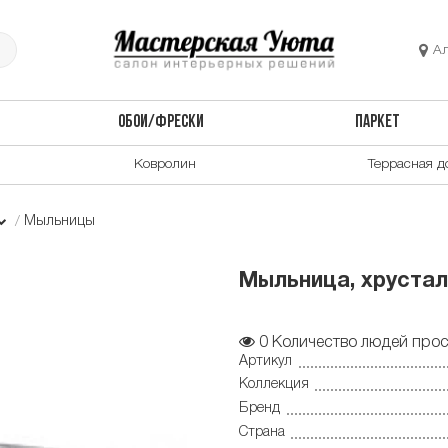
А
ОБОИ/ФРЕСКИ
ПАРКЕТ
Ковролин
Террасная д
Мыльницы
Мыльница, хрусталь
0
Количество людей прос
Артикул
Коллекция
Бренд
Страна