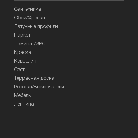
Сантехника
Обои/Фрески
Латунные профили
Паркет
Ламинат/SPC
Краска
Ковролин
Свет
Террасная доска
Розетки/Выключатели
Мебель
Лепнина