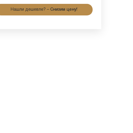
Нашли дешевле? –
Снизим цену!