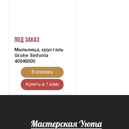
Под заказ
Мыльница, хрусталь
Grohe Sinfonia
40046000
В корзину
Купить в 1 клик