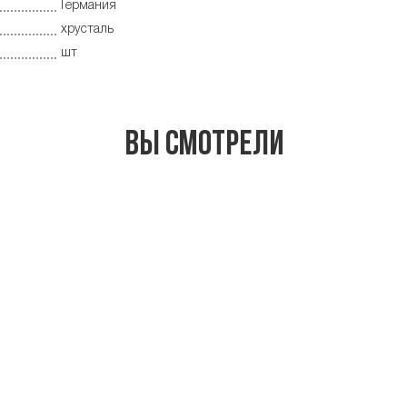
Германия
хрусталь
шт
Вы смотрели