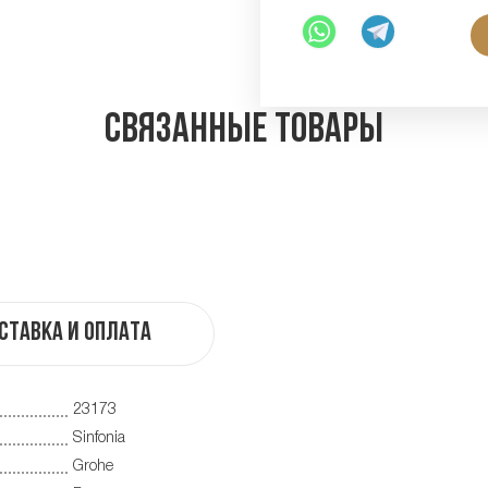
Связанные товары
ставка и оплата
23173
Sinfonia
Grohe