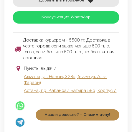
Добавить в избранное
Консультация WhatsApp
Доставка курьером - 5500 тг. Доставка в
черте города если заказ меньше 500 тыс.
тенге, если больше 500 тыс., то бесплатная
доставка
Пункты выдачи:
Алматы, ул. Навои, 328а, (ниже ул. Аль-
Фараби)
Астана, пр. Кабанбай Батыра 58б, корпус 7
Нашли дешевле? –
Снизим цену!