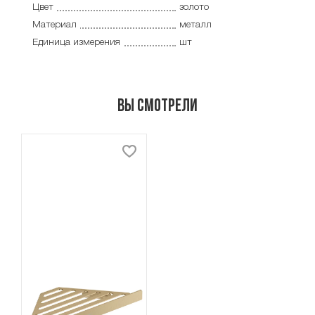
Цвет
золото
Материал
металл
Единица измерения
шт
Вы смотрели