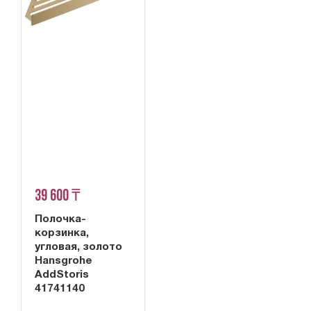
39 600 ₸
Полочка-
корзинка,
угловая, золото
Hansgrohe
AddStoris
41741140