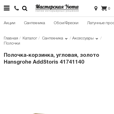
0
Акции
Сантехника
Обои/Фрески
Латунные про
Главная
Каталог
Сантехника
Аксессуары
Полочки
Полочка-корзинка, угловая, золото
Hansgrohe AddStoris 41741140