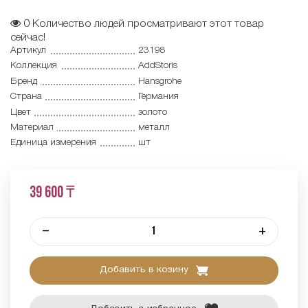
0
Количество людей просматривают этот товар
сейчас!
Артикул
23198
Коллекция
AddStoris
Бренд
Hansgrohe
Страна
Германия
Цвет
золото
Материал
металл
Единица измерения
шт
39 600 ₸
–
+
Добавить в козину