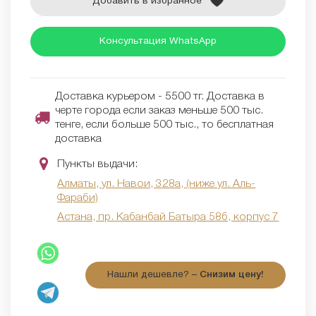
Добавить в избранное
Консультация WhatsApp
Доставка курьером - 5500 тг. Доставка в
черте города если заказ меньше 500 тыс.
тенге, если больше 500 тыс., то бесплатная
доставка
Пункты выдачи:
Алматы, ул. Навои, 328а, (ниже ул. Аль-
Фараби)
Астана, пр. Кабанбай Батыра 58б, корпус 7
Нашли дешевле? –
Снизим цену!