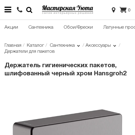
0
Акции
Сантехника
Обои/Фрески
Латунные про
Главная
Каталог
Сантехника
Аксессуары
Держатели для пакетов
Держатель гигиенических пакетов,
шлифованный черный хром Hansgroh2