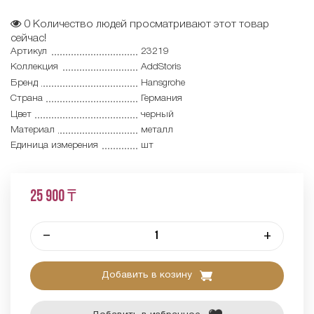
0
Количество людей просматривают этот товар
сейчас!
Артикул
23219
Коллекция
AddStoris
Бренд
Hansgrohe
Страна
Германия
Цвет
черный
Материал
металл
Единица измерения
шт
25 900 ₸
–
+
Добавить в козину