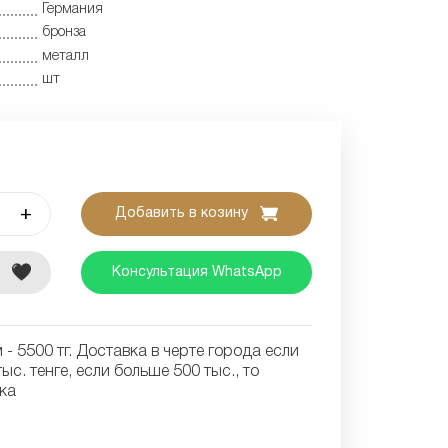
Германия
бронза
металл
шт
+
Добавить в козину
е
Консультация WhatsApp
- 5500 тг. Доставка в черте города если
ыс. тенге, если больше 500 тыс., то
ка