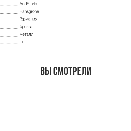
AddStoris
Hansgrohe
Германия
бронза
металл
шт
Вы смотрели