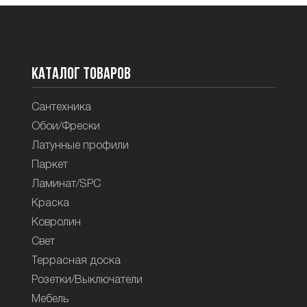
Каталог товаров
Сантехника
Обои/Фрески
Латунные профили
Паркет
Ламинат/SPC
Краска
Ковролин
Свет
Террасная доска
Розетки/Выключатели
Мебель