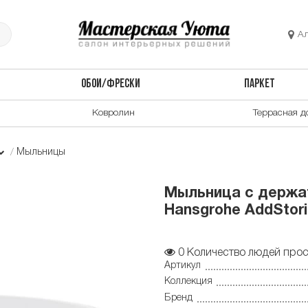
А
ОБОИ/ФРЕСКИ
ПАРКЕТ
Ковролин
Террасная д
Мыльницы
Мыльница с держа
Hansgrohe AddStori
0
Количество людей прос
Артикул
Коллекция
Бренд