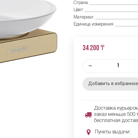
Страна
Цвет
Материал
Единица измерения
34 200 ₸
–
Добавить в избранно
Доставка курьером 
заказ меньше 500 т
бесплатная достав
Пункты выдачи: