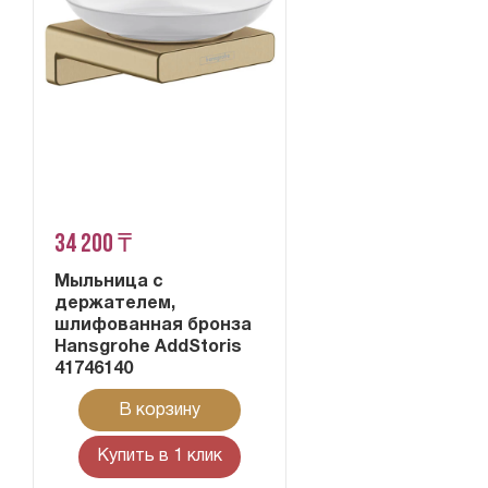
34 200 ₸
Мыльница с
держателем,
шлифованная бронза
Hansgrohe AddStoris
41746140
В корзину
Купить в 1 клик