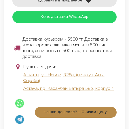
Добавить в избранное
Консультация WhatsApp
Доставка курьером - 5500 тг. Доставка в
черте города если заказ меньше 500 тыс.
тенге, если больше 500 тыс., то бесплатная
доставка
Пункты выдачи:
Алматы, ул. Навои, 328а, (ниже ул. Аль-
Фараби)
Астана, пр. Кабанбай Батыра 58б, корпус 7
Нашли дешевле? –
Снизим цену!