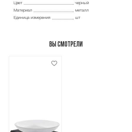
Цвет
черный
Материал
металл
Единица измерения
шт
Вы смотрели