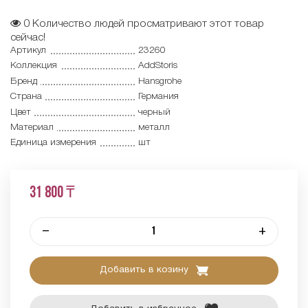
0
Количество людей просматривают этот товар
сейчас!
Артикул
23260
Коллекция
AddStoris
Бренд
Hansgrohe
Страна
Германия
Цвет
черный
Материал
металл
Единица измерения
шт
31 800 ₸
–
+
Добавить в козину