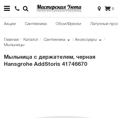
0
Акции
Сантехника
Обои/Фрески
Латунные про
Главная
Каталог
Сантехника
Аксессуары
Мыльницы
Мыльница с держателем, черная
Hansgrohe AddStoris 41746670