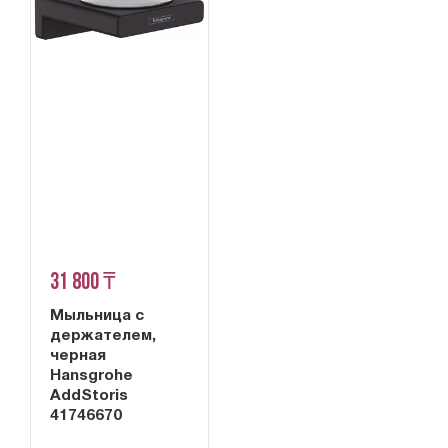
31 800 ₸
Мыльница с
держателем,
черная
Hansgrohe
AddStoris
41746670