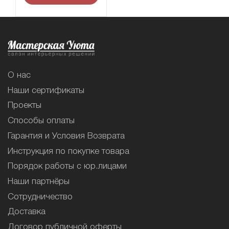
О нас
Наши сертификаты
Проекты
Способы оплаты
Гарантия и Условия Возврата
Инструкция по покупке товара
Порядок работы с юр.лицами
Наши партнёры
Сотрудничество
Доставка
Договор публичной оферты