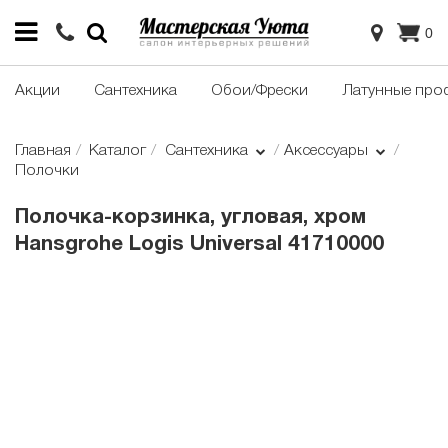
0
Акции
Сантехника
Обои/Фрески
Латунные про
Главная
Каталог
Сантехника
Аксессуары
Полочки
Полочка-корзинка, угловая, хром
Hansgrohe Logis Universal 41710000