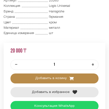
Артикул
23263
Коллекция
Logis Universal
Бренд
Hansgrohe
Страна
Германия
Цвет
хром
Материал
металл
Единица измерения
шт
20 000 ₸
–
+
Добавить в козину
Добавить в избранное
Консультация WhatsApp