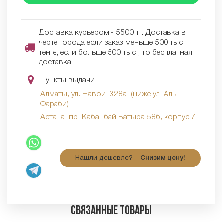
Доставка курьером - 5500 тг. Доставка в
черте города если заказ меньше 500 тыс.
тенге, если больше 500 тыс., то бесплатная
доставка
Пункты выдачи:
Алматы, ул. Навои, 328а, (ниже ул. Аль-
Фараби)
Астана, пр. Кабанбай Батыра 58б, корпус 7
Нашли дешевле? –
Снизим цену!
Связанные товары