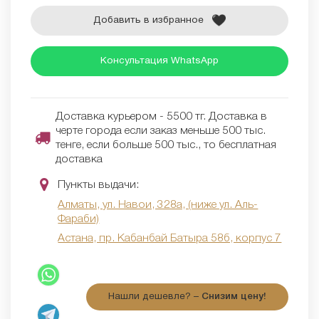
Добавить в избранное
Консультация WhatsApp
Доставка курьером - 5500 тг. Доставка в
черте города если заказ меньше 500 тыс.
тенге, если больше 500 тыс., то бесплатная
доставка
Пункты выдачи:
Алматы, ул. Навои, 328а, (ниже ул. Аль-
Фараби)
Астана, пр. Кабанбай Батыра 58б, корпус 7
Нашли дешевле? –
Снизим цену!