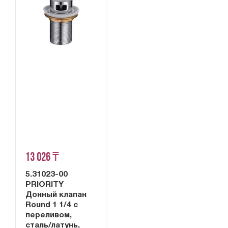
13 026 ₸
5.31023-00
PRIORITY
Донный клапан
Round 1 1/4 с
переливом,
сталь/латунь,