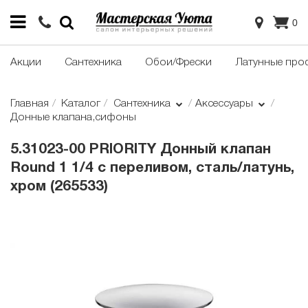
0
Акции
Сантехника
Обои/Фрески
Латунные про
Главная
Каталог
Сантехника
Аксессуары
Донные клапана,сифоны
5.31023-00 PRIORITY Донный клапан
Round 1 1/4 с переливом, сталь/латунь,
хром (265533)