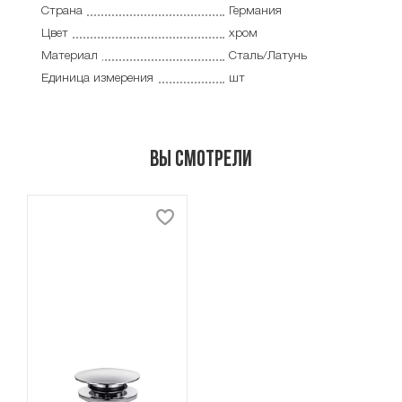
Страна
Германия
Цвет
хром
Материал
Сталь/Латунь
Единица измерения
шт
Вы смотрели