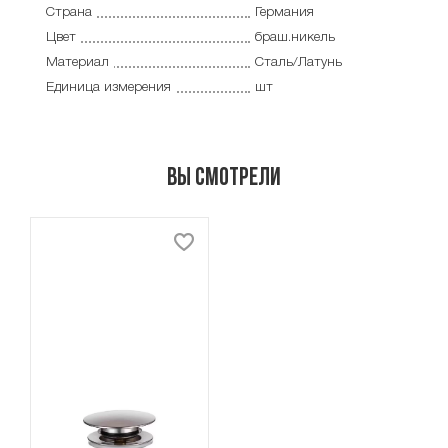
Страна
Германия
Цвет
браш.никель
Материал
Сталь/Латунь
Единица измерения
шт
Вы смотрели