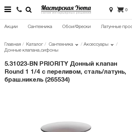
0
Акции
Сантехника
Обои/Фрески
Латунные про
Главная
Каталог
Сантехника
Аксессуары
Донные клапана,сифоны
5.31023-BN PRIORITY Донный клапан
Round 1 1/4 с переливом, сталь/латунь,
браш.никель (265534)