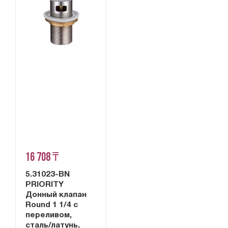
16 708 ₸
5.31023-BN
PRIORITY
Донный клапан
Round 1 1/4 с
переливом,
сталь/латунь,