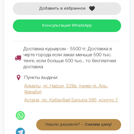
Добавить в избранное
Консультация WhatsApp
Доставка курьером - 5500 тг. Доставка в
черте города если заказ меньше 500 тыс.
тенге, если больше 500 тыс., то бесплатная
доставка
Пункты выдачи:
Алматы, ул. Навои, 328а, (ниже ул. Аль-
Фараби)
Астана, пр. Кабанбай Батыра 58б, корпус 7
Нашли дешевле? –
Снизим цену!