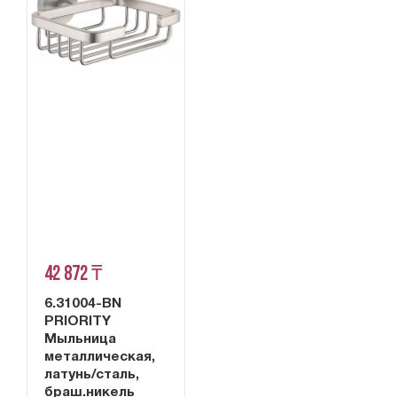
42 872 ₸
6.31004-BN
PRIORITY
Мыльница
металлическая,
латунь/сталь,
браш.никель