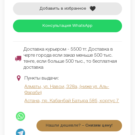
Добавить в избранное
Консультация WhatsApp
Доставка курьером - 5500 тг. Доставка в
черте города если заказ меньше 500 тыс.
тенге, если больше 500 тыс., то бесплатная
доставка
Пункты выдачи:
Алматы, ул. Навои, 328а, (ниже ул. Аль-
Фараби)
Астана, пр. Кабанбай Батыра 58б, корпус 7
Нашли дешевле? –
Снизим цену!