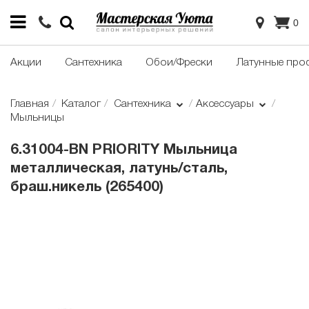
0
Акции
Сантехника
Обои/Фрески
Латунные про
Главная
Каталог
Сантехника
Аксессуары
Мыльницы
6.31004-BN PRIORITY Мыльница
металлическая, латунь/сталь,
браш.никель (265400)