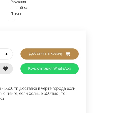
Германия
черный мат
Латунь
шт
+
Добавить в козину
е
Консультация WhatsApp
- 5500 тг. Доставка в черте города если
ыс. тенге, если больше 500 тыс., то
ка