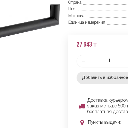
Страна
Цвет
Материал
Единица измерения
27 643 ₸
–
Добавить в избранно
Доставка курьером 
заказ меньше 500 т
бесплатная достав
Пункты выдачи: