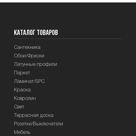
Каталог товаров
Сантехника
Обои/Фрески
Латунные профили
Паркет
Ламинат/SPC
Краска
Ковролин
Свет
Террасная доска
Розетки/Выключатели
Мебель