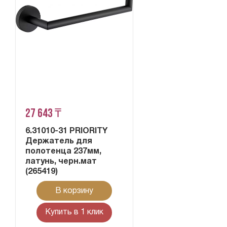
27 643 ₸
6.31010-31 PRIORITY
Держатель для
полотенца 237мм,
латунь, черн.мат
(265419)
В корзину
Купить в 1 клик