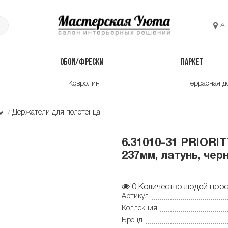
А
ОБОИ/ФРЕСКИ
ПАРКЕТ
Ковролин
Террасная д
Держатели для полотенца
6.31010-31 PRIORI
237мм, латунь, черн
0
Количество людей прос
Артикул
Коллекция
Бренд