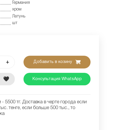
Германия
хром
Латунь
шт
+
Добавить в козину
е
Консультация WhatsApp
- 5500 тг. Доставка в черте города если
ыс. тенге, если больше 500 тыс., то
ка