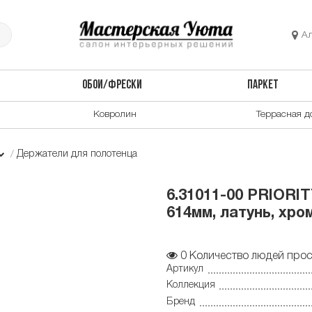
А
ОБОИ/ФРЕСКИ
ПАРКЕТ
Ковролин
Террасная д
Держатели для полотенца
6.31011-00 PRIORI
614мм, латунь, хром
0
Количество людей прос
Артикул
Коллекция
Бренд