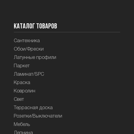
Каталог товаров
Сантехника
Обои/Фрески
Латунные профили
Паркет
Ламинат/SPC
Краска
Ковролин
Свет
Террасная доска
Розетки/Выключатели
Мебель
Лепнина