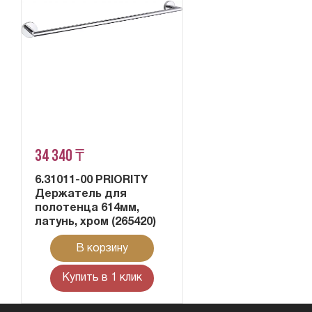
34 340 ₸
6.31011-00 PRIORITY
Держатель для
полотенца 614мм,
латунь, хром (265420)
В корзину
Купить в 1 клик