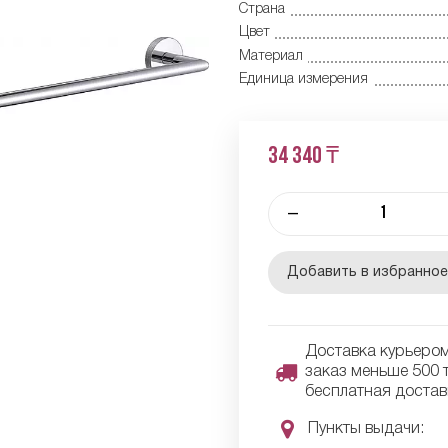
Страна
Цвет
Материал
Единица измерения
34 340 ₸
–
Добавить в избранно
Доставка курьером 
заказ меньше 500 т
бесплатная достав
Пункты выдачи: